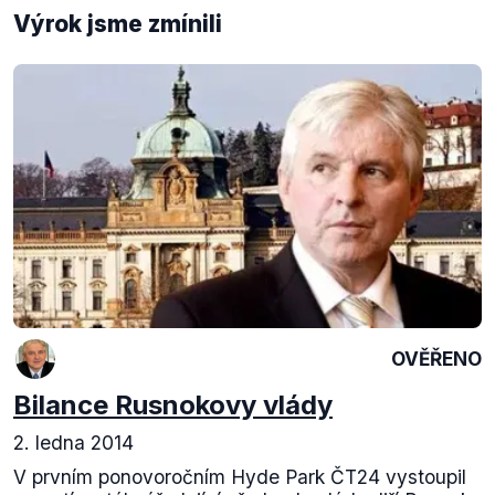
Výrok jsme zmínili
OVĚŘENO
Bilance Rusnokovy vlády
2. ledna 2014
V prvním ponovoročním Hyde Park ČT24 vystoupil