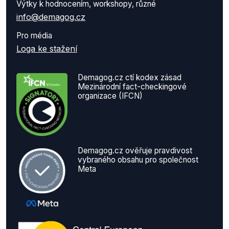
Výtky k hodnocením, workshopy, různé
info@demagog.cz
Pro média
Loga ke stažení
Demagog.cz ctí kodex zásad
Mezinárodní fact-checkingové
organizace (IFCN)
Demagog.cz ověřuje pravdivost
vybraného obsahu pro společnost
Meta