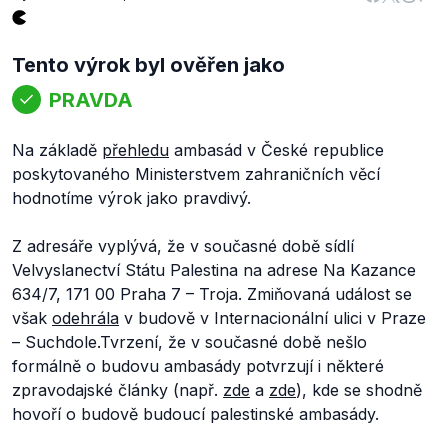
Tento výrok byl ověřen jako
PRAVDA
Na základě
přehledu
ambasád v České republice
poskytovaného Ministerstvem zahraničních věcí
hodnotíme výrok jako pravdivý.
Z adresáře vyplývá, že v současné době sídlí
Velvyslanectví Státu Palestina na adrese Na Kazance
634/7, 171 00 Praha 7 – Troja. Zmiňovaná událost se
však
odehrála
v budově v Internacionální ulici v Praze
– Suchdole.Tvrzení, že v současné době nešlo
formálně o budovu ambasády potvrzují i některé
zpravodajské články (např.
zde
a
zde
), kde se shodně
hovoří o budově budoucí palestinské ambasády.