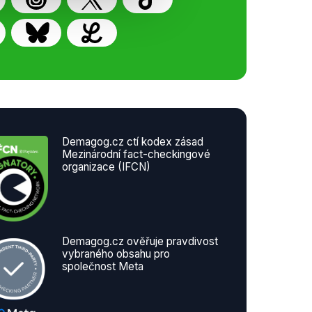
Demagog.cz ctí kodex zásad
Mezinárodní fact-checkingové
organizace (IFCN)
Demagog.cz ověřuje pravdivost
vybraného obsahu pro
společnost Meta