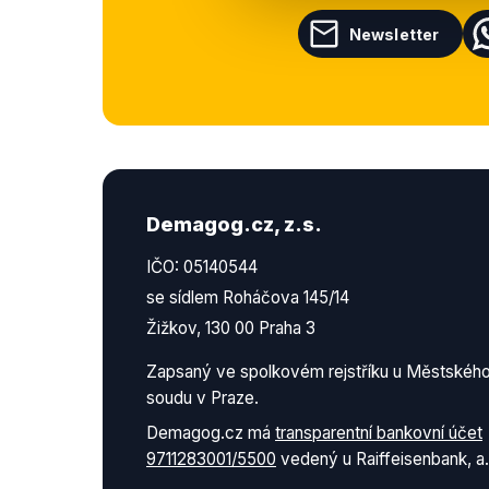
Newsletter
Demagog.cz, z.s.
IČO: 05140544
se sídlem Roháčova 145/14
Žižkov, 130 00 Praha 3
Zapsaný ve spolkovém rejstříku u Městskéh
soudu v Praze.
Demagog.cz má
transparentní bankovní účet
9711283001/5500
vedený u Raiffeisenbank, a.