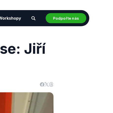
Workshopy
Podpořte nás
e: Jiří