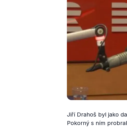
Jiří Drahoš byl jako 
Pokorný s ním probral