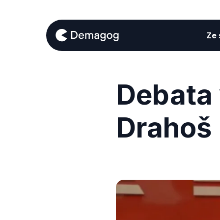
Ze s
Debata 
Drahoš