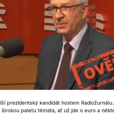
další prezidentský kandidát hostem Radiožurnál
 širokou paletu témata, ať už jde o euro a někt