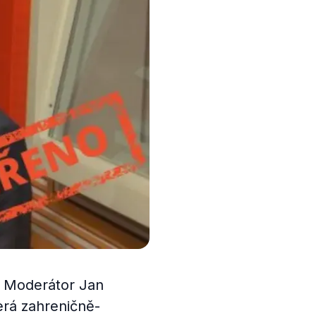
u. Moderátor Jan
erá zahreničně-