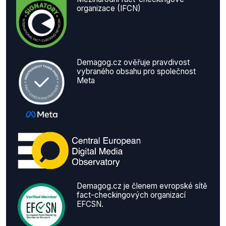
organizace (IFCN)
Demagog.cz ověřuje pravdivost
vybraného obsahu pro společnost
Meta
Demagog.cz je členem evropské sítě
fact-checkingových organizací
EFCSN.