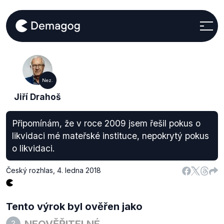
Nez.
Jiří Drahoš
Připomínám, že v roce 2009 jsem řešil pokus o
likvidaci mé mateřské instituce, nepokrytý pokus
o likvidaci.
Český rozhlas
,
4. ledna 2018
Tento výrok byl ověřen jako
NEOVĚŘITELNÉ