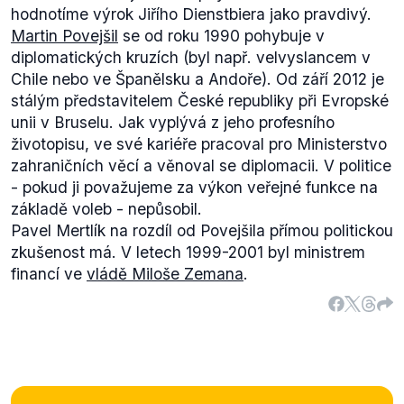
hodnotíme výrok Jiřího Dienstbiera jako pravdivý.
Martin Povejšil
se od roku 1990 pohybuje v
diplomatických kruzích (byl např. velvyslancem v
Chile nebo ve Španělsku a Andoře). Od září 2012 je
stálým představitelem České republiky při Evropské
unii v Bruselu. Jak vyplývá z jeho profesního
životopisu, ve své kariéře pracoval pro Ministerstvo
zahraničních věcí a věnoval se diplomacii. V politice
- pokud ji považujeme za výkon veřejné funkce na
základě voleb - nepůsobil.
Pavel Mertlík na rozdíl od Povejšila přímou politickou
zkušenost má. V letech 1999-2001 byl ministrem
financí ve
vládě Miloše Zemana
.