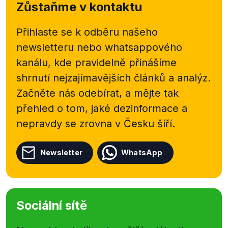
Zůstaňme v kontaktu
Přihlaste se k odběru našeho
newsletteru nebo
whatsappového
kanálu, kde pravidelně přinášíme
shrnutí nejzajímavějších článků a analýz.
Začněte nás odebírat, a mějte tak
přehled o tom, jaké dezinformace a
nepravdy se zrovna v Česku šíří.
Newsletter
WhatsApp
Sociální sítě