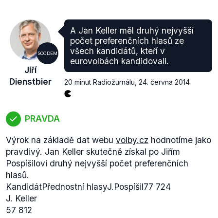
A Jan Keller měl druhý nejvyšší
počet preferenčních hlasů ze
všech kandidátů, kteří v
SOCDEM
eurovolbách kandidovali.
Jiří
Dienstbier
20 minut Radiožurnálu
,
24. června 2014
PRAVDA
Výrok na základě dat webu
volby.cz
hodnotíme jako
pravdivý. Jan Keller skutečně získal po Jiřím
Pospíšilovi druhý nejvyšší počet preferenčních
hlasů.
KandidátPřednostní hlasyJ.Pospíšil77 724
J. Keller
57 812