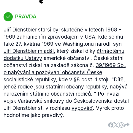
PRAVDA
Jiří Dienstbier starší byl skutečně v letech 1968 -
1969
zahraničním zpravodajem
v USA, kde se mu
také 27. května 1969 ve Washingtonu narodil syn
Jiří Dienstbier mladší
, který získal díky
čtrnáctému
dodatku Ústavy
americké občanství. České státní
občanství získal na základě zákona č.
39/1969 Sb.,
o nabývání a pozbývání občanství České
socialistické republiky
, kde v §8 odst. 1 stojí:
"Dítě,
jehož rodiče jsou státními občany republiky, nabývá
narozením státního občanství rodičů.
" Po invazi
vojsk Varšavské smlouvy do Československa dostal
Jiří Dienstbier st. v rozhlasu
výpověď
. Výrok proto
hodnotíme jako pravdivý.