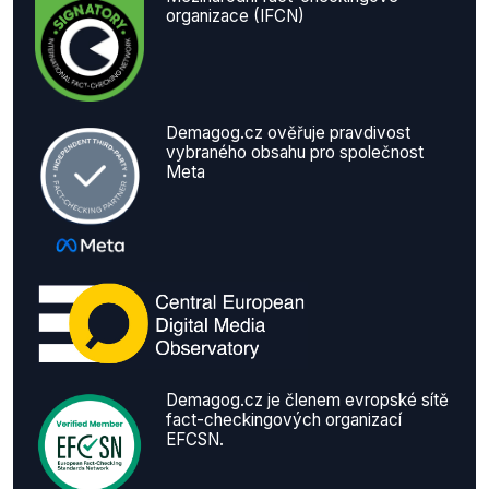
organizace (IFCN)
Demagog.cz ověřuje pravdivost
vybraného obsahu pro společnost
Meta
Demagog.cz je členem evropské sítě
fact-checkingových organizací
EFCSN.