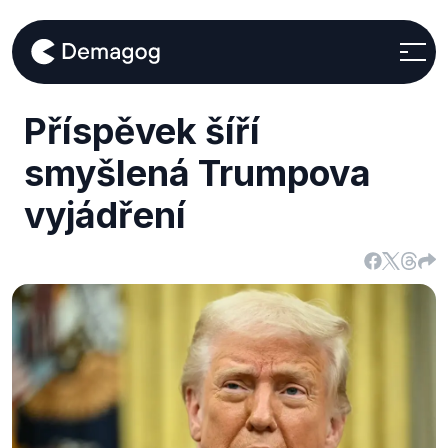
Příspěvek šíří
smyšlená Trumpova
vyjádření