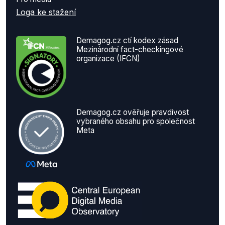
Loga ke stažení
Demagog.cz ctí kodex zásad
Mezinárodní fact-checkingové
organizace (IFCN)
Demagog.cz ověřuje pravdivost
vybraného obsahu pro společnost
Meta