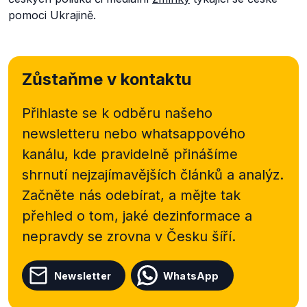
pomoci Ukrajině.
Zůstaňme v kontaktu
Přihlaste se k odběru našeho
newsletteru nebo
whatsappového
kanálu, kde pravidelně přinášíme
shrnutí nejzajímavějších článků a analýz.
Začněte nás odebírat, a mějte tak
přehled o tom, jaké dezinformace a
nepravdy se zrovna v Česku šíří.
Newsletter
WhatsApp