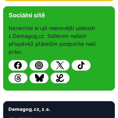
Sociální sítě
Nenechte si ujít nejnovější události
z Demagog.cz. Sdílením našich
příspěvků přátelům podpoříte naši
práci.
Demagog.cz, z.s.