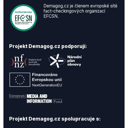
Demagog.cz je členem evropské sítě
fact-checkingových organizací
EFCSN.
Projekt Demagog.cz podporují:
Projekt Demagog.cz spolupracuje s: