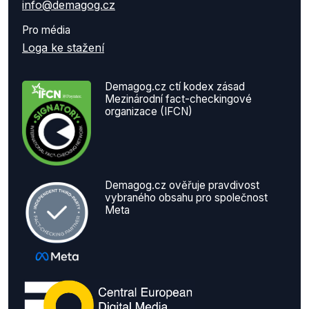
info@demagog.cz
Pro média
Loga ke stažení
Demagog.cz ctí kodex zásad
Mezinárodní fact-checkingové
organizace (IFCN)
Demagog.cz ověřuje pravdivost
vybraného obsahu pro společnost
Meta