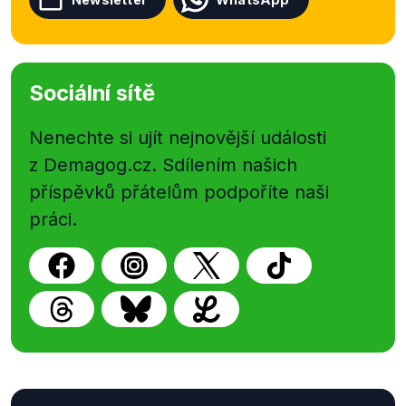
Sociální sítě
Nenechte si ujít nejnovější události
z Demagog.cz. Sdílením našich
příspěvků přátelům podpoříte naši
práci.