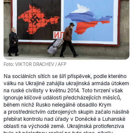
Foto: VIKTOR DRACHEV / AFP
Na sociálních sítích se šíří příspěvek, podle kterého
válku na Ukrajině zahájila ukrajinská armáda útokem
na ruské civilisty v květnu 2014. Toto tvrzení však
ignoruje klíčové události předcházejících měsíců,
během nichž Rusko nelegálně obsadilo Krym
a prostřednictvím ozbrojených skupin začalo násilně
přebírat kontrolu nad úřady v Doněcké a Luhanské
oblasti na východě země. Ukrajinská protiofenziva