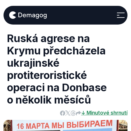
Ruská agrese na
Krymu předcházela
ukrajinské
protiteroristické
operaci na Donbase
o několik měsíců
↓ Minutové shrnutí