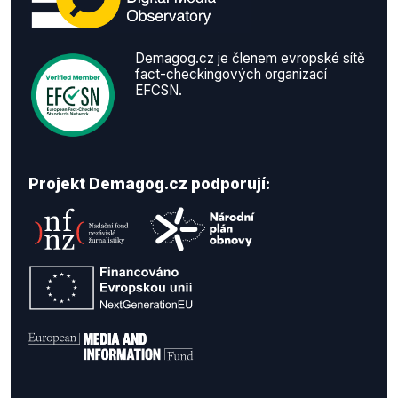
Demagog.cz je členem evropské sítě
fact-checkingových organizací
EFCSN.
Projekt Demagog.cz podporují: