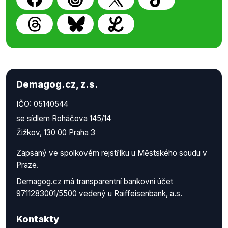
Demagog.cz, z.s.
IČO: 05140544
se sídlem Roháčova 145/14
Žižkov, 130 00 Praha 3
Zapsaný ve spolkovém rejstříku u Městského soudu v
Praze.
Demagog.cz má
transparentní bankovní účet
9711283001/5500
vedený u Raiffeisenbank, a.s.
Kontakty