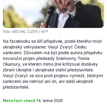
Foto: MICHAL CIZEK / AFP
Na facebooku se šíří příspěvek, podle kterého hrozí
ukrajinský velvyslanec Vasyl Zvaryč Česku
sankcemi. Důvodem má být podle autora příspěvku
novoroční projev předsedy Sněmovny Tomia
Okamury, ve kterém mimo jiné kritizoval dodávky
zbraní Ukrajině i ukrajinské státní představitele.
Vasyl Zvaryč se sice proti projevu vymezil, žádnými
sankcemi ale nehrozí ani on, ani další ukrajinští
představitelé.
Meta fact-check
14. ledna 2026