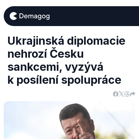
Ukrajinská diplomacie
nehrozí Česku
sankcemi, vyzývá
k posílení spolupráce