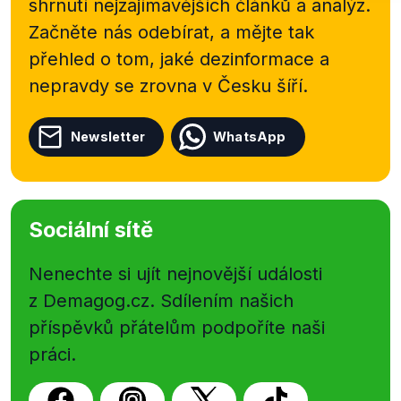
shrnutí nejzajímavějších článků a analýz.
Začněte nás odebírat, a mějte tak
přehled o tom, jaké dezinformace a
nepravdy se zrovna v Česku šíří.
Newsletter
WhatsApp
Sociální sítě
Nenechte si ujít nejnovější události
z Demagog.cz. Sdílením našich
příspěvků přátelům podpoříte naši
práci.