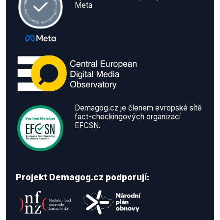
Meta
Demagog.cz je členem evropské sítě
fact-checkingových organizací
EFCSN.
Projekt Demagog.cz podporují: