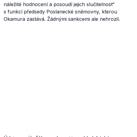
náležité hodnocení a posoudí jejich slučitelnost“
s funkcí předsedy Poslanecké sněmovny, kterou
Okamura zastává. Žádnými sankcemi ale nehrozil.