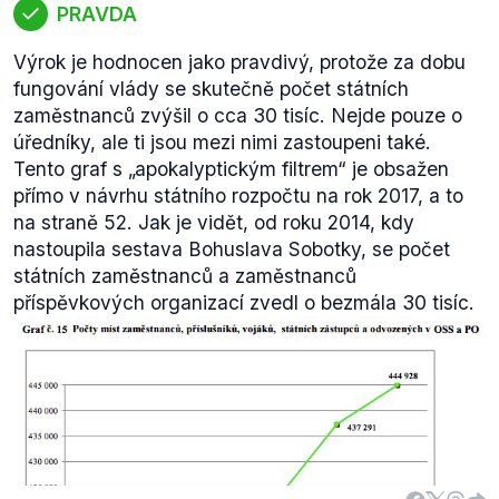
PRAVDA
Výrok je hodnocen jako pravdivý, protože za dobu
fungování vlády se skutečně počet státních
zaměstnanců zvýšil o cca 30 tisíc. Nejde pouze o
úředníky, ale ti jsou mezi nimi zastoupeni také.
Tento graf s
„apokalyptickým filtrem“
je obsažen
přímo v návrhu státního rozpočtu na rok 2017, a to
na straně 52. Jak je vidět, od roku 2014, kdy
nastoupila sestava Bohuslava Sobotky, se počet
státních zaměstnanců a zaměstnanců
příspěvkových organizací zvedl o bezmála 30 tisíc.