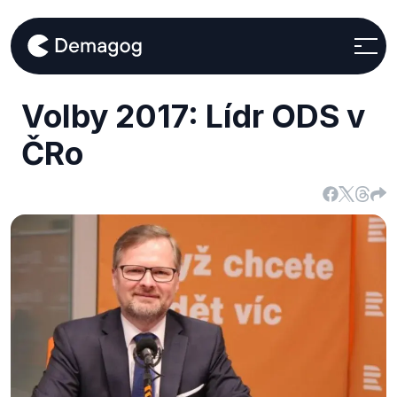
Volby 2017: Lídr ODS v
ČRo