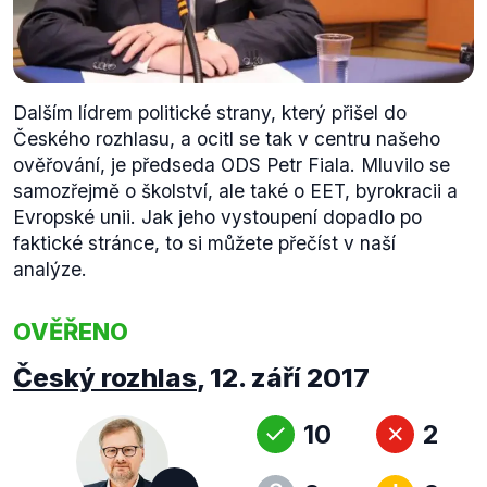
Dalším lídrem politické strany, který přišel do
Českého rozhlasu, a ocitl se tak v centru našeho
ověřování, je předseda ODS Petr Fiala. Mluvilo se
samozřejmě o školství, ale také o EET, byrokracii a
Evropské unii. Jak jeho vystoupení dopadlo po
faktické stránce, to si můžete přečíst v naší
analýze.
OVĚŘENO
Český rozhlas
,
12. září 2017
10
2