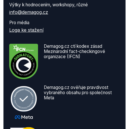
Výtky k hodnocením, workshopy, různé
info@demagog.cz
Pro média
Loga ke stažení
Demagog.cz ctí kodex zásad
Mezinárodní fact-checkingové
organizace (IFCN)
Demagog.cz ověřuje pravdivost
vybraného obsahu pro společnost
Meta