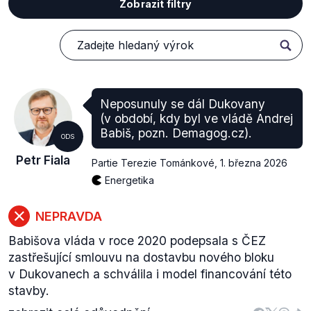
Zobrazit filtry
Neposunuly se dál Dukovany
(v období, kdy byl ve vládě Andrej
Babiš, pozn. Demagog.cz).
ODS
Petr Fiala
Partie Terezie Tománkové
,
1. března 2026
Energetika
NEPRAVDA
Babišova vláda v roce 2020 podepsala s ČEZ
zastřešující smlouvu na dostavbu nového bloku
v Dukovanech a schválila i model financování této
stavby.