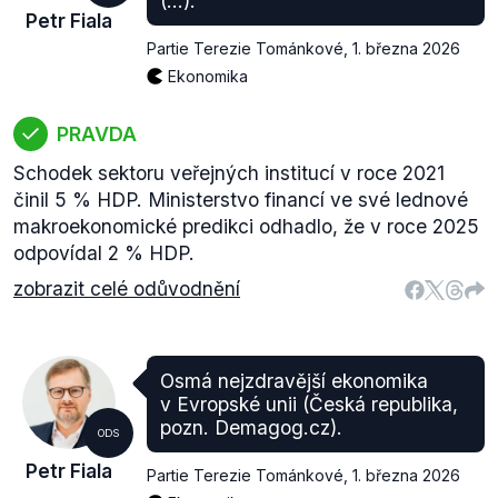
(...).
Petr Fiala
Partie Terezie Tománkové
,
1. března 2026
Ekonomika
PRAVDA
Schodek sektoru veřejných institucí v roce 2021
činil 5 % HDP. Ministerstvo financí ve své lednové
makroekonomické predikci odhadlo, že v roce 2025
odpovídal 2 % HDP.
zobrazit celé odůvodnění
Osmá nejzdravější ekonomika
v Evropské unii (Česká republika,
pozn. Demagog.cz).
ODS
Petr Fiala
Partie Terezie Tománkové
,
1. března 2026