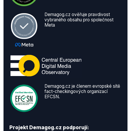
Demagog.cz ověřuje pravdivost
vybraného obsahu pro společnost
Meta
Demagog.cz je členem evropské sítě
fact-checkingových organizací
EFCSN.
Projekt Demagog.cz podporují: