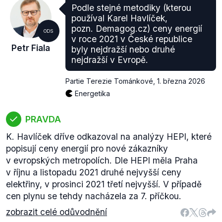
Podle stejné metodiky (kterou
používal Karel Havlíček,
pozn. Demagog.cz) ceny energií
ODS
v roce 2021 v České republice
Petr Fiala
byly nejdražší nebo druhé
nejdražší v Evropě.
Partie Terezie Tománkové
,
1. března 2026
Energetika
PRAVDA
K. Havlíček dříve odkazoval na analýzy HEPI, které
popisují ceny energií pro nové zákazníky
v evropských metropolích. Dle HEPI měla Praha
v říjnu a listopadu 2021 druhé nejvyšší ceny
elektřiny, v prosinci 2021 třetí nejvyšší. V případě
cen plynu se tehdy nacházela za 7. příčkou.
zobrazit celé odůvodnění