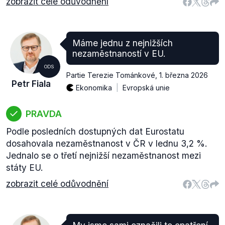
zobrazit celé odůvodnění
Máme jednu z nejnižších
nezaměstnaností v EU.
ODS
Partie Terezie Tománkové
,
1. března 2026
Petr Fiala
Ekonomika
Evropská unie
PRAVDA
Podle posledních dostupných dat Eurostatu
dosahovala nezaměstnanost v ČR v lednu 3,2 %.
Jednalo se o třetí nejnižší nezaměstnanost mezi
státy EU.
zobrazit celé odůvodnění