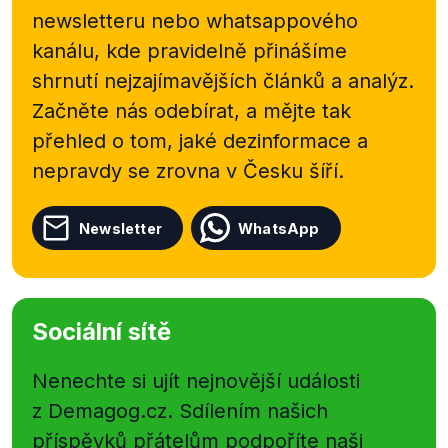
newsletteru nebo
whatsappového
kanálu, kde pravidelně přinášíme
shrnutí nejzajímavějších článků a analýz.
Začněte nás odebírat, a mějte tak
přehled o tom, jaké dezinformace a
nepravdy se zrovna v Česku šíří.
Newsletter
WhatsApp
Sociální sítě
Nenechte si ujít nejnovější události
z Demagog.cz. Sdílením našich
příspěvků přátelům podpoříte naši