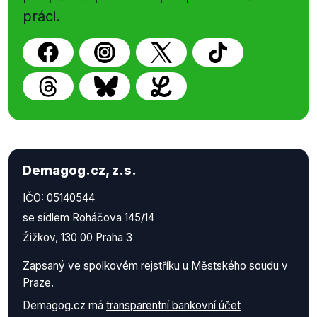
práci.
Demagog.cz, z.s.
IČO: 05140544
se sídlem Roháčova 145/14
Žižkov, 130 00 Praha 3
Zapsaný ve spolkovém rejstříku u Městského soudu v
Praze.
Demagog.cz má
transparentní bankovní účet