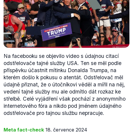
Na facebooku se objevilo video s údajnou citací
odstřelovače tajné služby USA. Ten se měl podle
příspěvku účastnit mítinku Donalda Trumpa, na
kterém došlo k pokusu o atentát. Odstřelovač měl
údajně přiznat, že o útočníkovi věděl a mířil na něj,
vedení tajné služby mu ale odmítlo dát rozkaz ke
střelbě. Celé vyjádření však pochází z anonymního
internetového fóra a nikdo pod jménem údajného
odstřelovače pro tajnou službu nepracuje.
Meta fact-check
18. července 2024