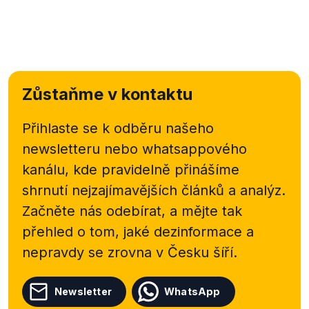
Zůstaňme v kontaktu
Přihlaste se k odběru našeho
newsletteru nebo
whatsappového
kanálu, kde pravidelně přinášíme
shrnutí nejzajímavějších článků a analýz.
Začněte nás odebírat, a mějte tak
přehled o tom, jaké dezinformace a
nepravdy se zrovna v Česku šíří.
Newsletter
WhatsApp