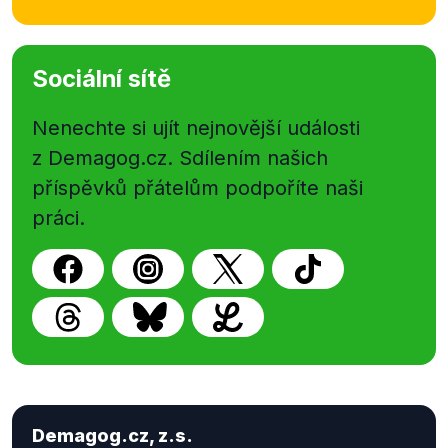
Sociální sítě
Nenechte si ujít nejnovější události
z Demagog.cz. Sdílením našich
příspěvků přátelům podpoříte naši
práci.
Demagog.cz, z.s.