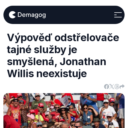
Výpověď odstřelovače
tajné služby je
smyšlená, Jonathan
Willis neexistuje