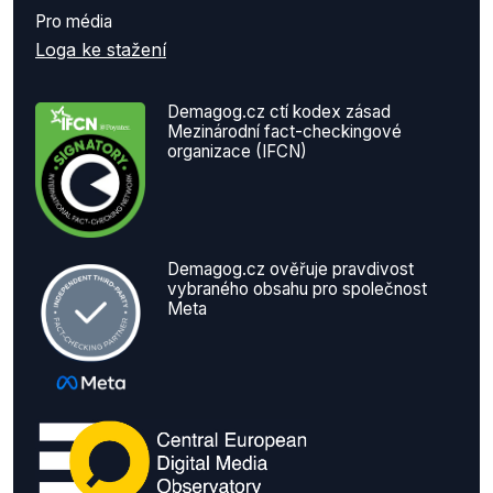
Pro média
Loga ke stažení
Demagog.cz ctí kodex zásad
Mezinárodní fact-checkingové
organizace (IFCN)
Demagog.cz ověřuje pravdivost
vybraného obsahu pro společnost
Meta