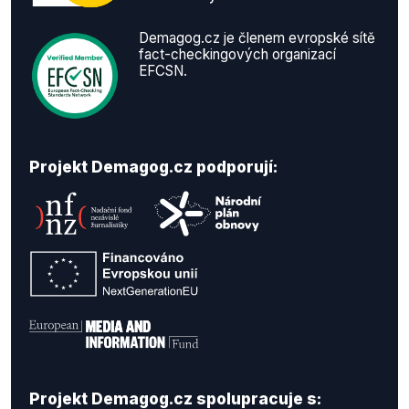
Demagog.cz je členem evropské sítě
fact-checkingových organizací
EFCSN.
Projekt Demagog.cz podporují:
Projekt Demagog.cz spolupracuje s: