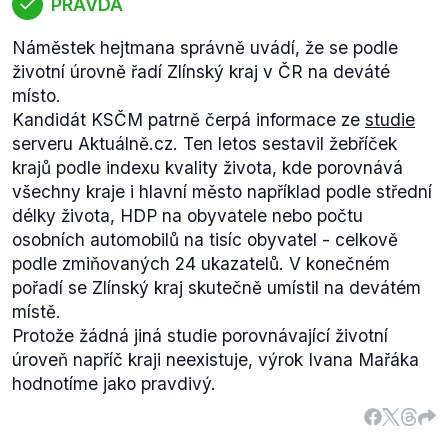
PRAVDA
Náměstek hejtmana správně uvádí, že se podle
životní úrovně řadí Zlínský kraj v ČR na deváté
místo.
Kandidát KSČM patrně čerpá informace ze
studie
serveru Aktuálně.cz. Ten letos sestavil žebříček
krajů podle indexu kvality života, kde porovnává
všechny kraje i hlavní město například podle střední
délky života, HDP na obyvatele nebo počtu
osobních automobilů na tisíc obyvatel - celkově
podle zmiňovaných 24 ukazatelů. V konečném
pořadí se Zlínský kraj skutečně umístil na devátém
místě.
Protože žádná jiná studie porovnávající životní
úroveň napříč kraji neexistuje, výrok Ivana Mařáka
hodnotíme jako pravdivý.