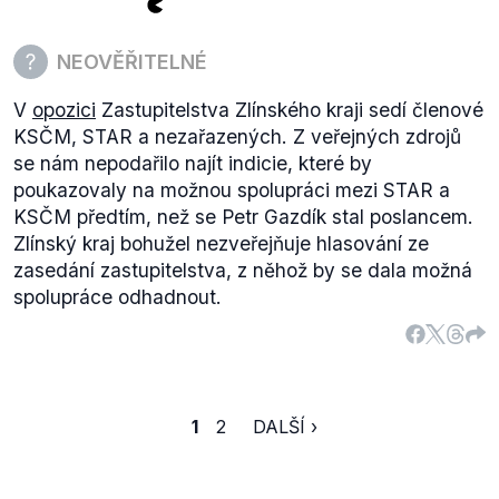
NEOVĚŘITELNÉ
V
opozici
Zastupitelstva Zlínského kraji sedí členové
KSČM, STAR a nezařazených. Z veřejných zdrojů
se nám nepodařilo najít indicie, které by
poukazovaly na možnou spolupráci mezi STAR a
KSČM předtím, než se Petr Gazdík stal poslancem.
Zlínský kraj bohužel nezveřejňuje hlasování ze
zasedání zastupitelstva, z něhož by se dala možná
spolupráce odhadnout.
1
2
DALŠÍ ›