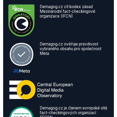
Demagog.cz ctí kodex zásad
Mezinárodní fact-checkingové
organizace (IFCN)
Demagog.cz ověřuje pravdivost
vybraného obsahu pro společnost
Meta
Demagog.cz je členem evropské sítě
fact-checkingových organizací