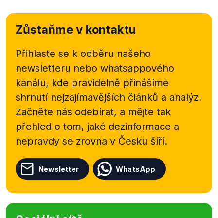
Zůstaňme v kontaktu
Přihlaste se k odběru našeho
newsletteru nebo
whatsappového
kanálu, kde pravidelně přinášíme
shrnutí nejzajímavějších článků a analýz.
Začněte nás odebírat, a mějte tak
přehled o tom, jaké dezinformace a
nepravdy se zrovna v Česku šíří.
Newsletter
WhatsApp