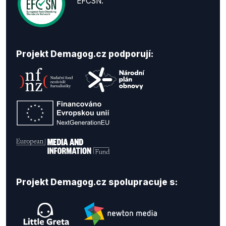
EFCSN.
Projekt Demagog.cz podporují:
Projekt Demagog.cz spolupracuje s: