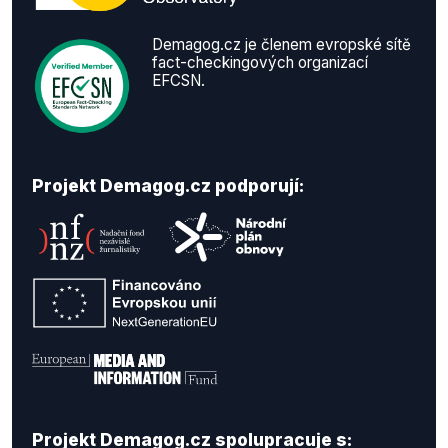
Demagog.cz je členem evropské sítě
fact-checkingových organizací
EFCSN.
Projekt Demagog.cz podporují:
Projekt Demagog.cz spolupracuje s: