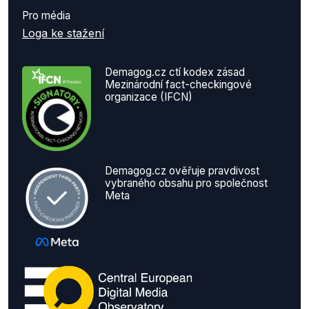
Pro média
Loga ke stažení
Demagog.cz ctí kodex zásad
Mezinárodní fact-checkingové
organizace (IFCN)
Demagog.cz ověřuje pravdivost
vybraného obsahu pro společnost
Meta