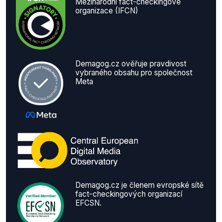
Mezinárodní fact-checkingové
organizace (IFCN)
Demagog.cz ověřuje pravdivost
vybraného obsahu pro společnost
Meta
Demagog.cz je členem evropské sítě
fact-checkingových organizací
EFCSN.