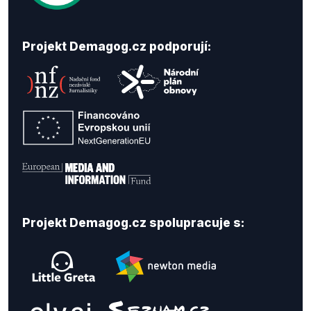
Projekt Demagog.cz podporují:
Projekt Demagog.cz spolupracuje s: