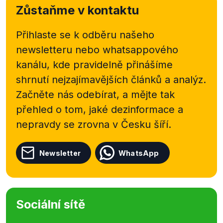
Zůstaňme v kontaktu
Přihlaste se k odběru našeho
newsletteru nebo
whatsappového
kanálu, kde pravidelně přinášíme
shrnutí nejzajímavějších článků a analýz.
Začněte nás odebírat, a mějte tak
přehled o tom, jaké dezinformace a
nepravdy se zrovna v Česku šíří.
Newsletter
WhatsApp
Sociální sítě