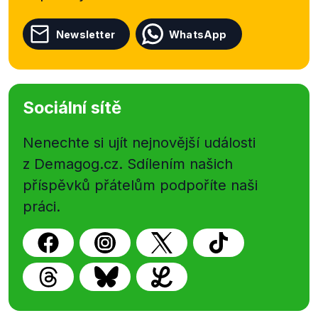
Newsletter
WhatsApp
Sociální sítě
Nenechte si ujít nejnovější události
z Demagog.cz. Sdílením našich
příspěvků přátelům podpoříte naši
práci.