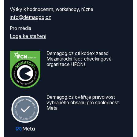
Výtky k hodnocením, workshopy, různé
info@demagog.cz
Pro média
Loga ke stažení
Demagog.cz ctí kodex zásad
Mezinárodní fact-checkingové
organizace (IFCN)
Demagog.cz ověřuje pravdivost
vybraného obsahu pro společnost
Meta