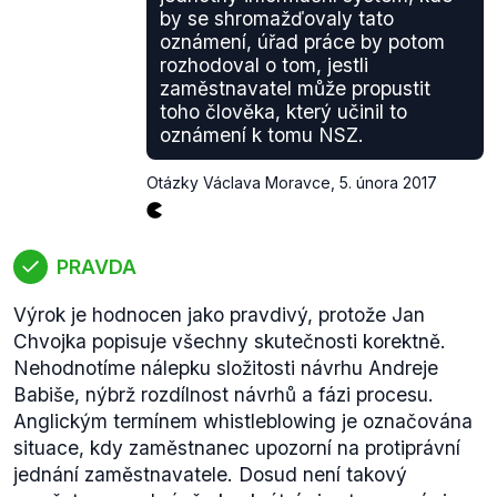
by se shromažďovaly tato
oznámení, úřad práce by potom
rozhodoval o tom, jestli
zaměstnavatel může propustit
toho člověka, který učinil to
oznámení k tomu NSZ.
Otázky Václava Moravce
,
5. února 2017
PRAVDA
Výrok je hodnocen jako pravdivý, protože Jan
Chvojka popisuje všechny skutečnosti korektně.
Nehodnotíme nálepku složitosti návrhu Andreje
Babiše, nýbrž rozdílnost návrhů a fázi procesu.
Anglickým termínem
whistleblowing
je označována
situace, kdy zaměstnanec upozorní na protiprávní
jednání zaměstnavatele. Dosud není takový