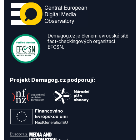
Demagog.cz je členem evropské sítě
fact-checkingových organizací
EFCSN.
Projekt Demagog.cz podporují: