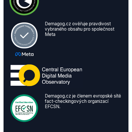
Demagog.cz ověřuje pravdivost
vybraného obsahu pro společnost
Meta
Demagog.cz je členem evropské sítě
fact-checkingových organizací
EFCSN.