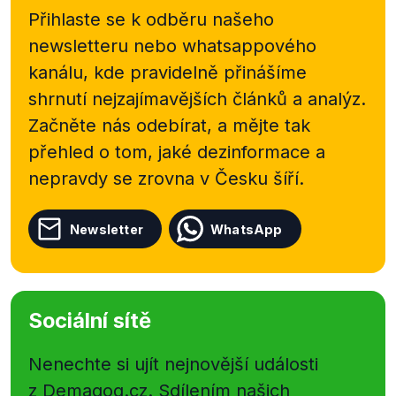
Přihlaste se k odběru našeho
newsletteru nebo
whatsappového
kanálu, kde pravidelně přinášíme
shrnutí nejzajímavějších článků a analýz.
Začněte nás odebírat, a mějte tak
přehled o tom, jaké dezinformace a
nepravdy se zrovna v Česku šíří.
Newsletter
WhatsApp
Sociální sítě
Nenechte si ujít nejnovější události
z Demagog.cz. Sdílením našich