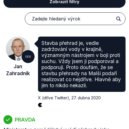
Zobrazit filtry
Stavba přehrad je, vedle
zadržování vody v krajině,
významným nástrojem v boji proti
ODS
suchu. Vždy jsem ji podporoval a
Jan
podporuji. Proto doufám, že se
Zahradník
stavbu přehrady na Malši podaří
realizovat co nejdříve. Hlavně aby
jim to nikdo nekazil.
X (dříve Twitter)
,
27. dubna 2020
PRAVDA