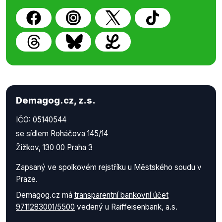
Demagog.cz, z.s.
IČO: 05140544
se sídlem Roháčova 145/14
Žižkov, 130 00 Praha 3
Zapsaný ve spolkovém rejstříku u Městského soudu v
Praze.
Demagog.cz má
transparentní bankovní účet
9711283001/5500
vedený u Raiffeisenbank, a.s.