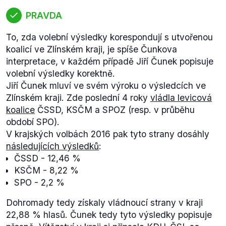
PRAVDA
To, zda volební výsledky korespondují s utvořenou
koalicí ve Zlínském kraji, je spíše Čunkova
interpretace, v každém případě Jiří Čunek popisuje
volební výsledky korektně.
Jiří Čunek mluví ve svém výroku o výsledcích ve
Zlínském kraji. Zde poslední 4 roky
vládla levicová
koalice
ČSSD, KSČM a SPOZ (resp. v průběhu
období SPO).
V krajských volbách 2016 pak tyto strany dosáhly
následujících výsledků
:
ČSSD - 12,46 %
KSČM - 8,22 %
SPO - 2,2 %
Dohromady tedy získaly vládnoucí strany v kraji
22,88 % hlasů. Čunek tedy tyto výsledky popisuje