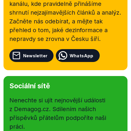
kanálu, kde pravidelně přinášíme
shrnutí nejzajímavějších článků a analýz.
Začněte nás odebírat, a mějte tak
přehled o tom, jaké dezinformace a
nepravdy se zrovna v Česku šíří.
Newsletter
WhatsApp
Sociální sítě
Nenechte si ujít nejnovější události
z Demagog.cz. Sdílením našich
příspěvků přátelům podpoříte naši
práci.