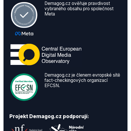
Demagog.cz ověřuje pravdivost
vybraného obsahu pro společnost
Meta
Demagog.cz je členem evropské sítě
fact-checkingových organizací
EFCSN.
Projekt Demagog.cz podporují: