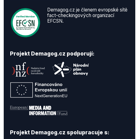
Demagog.cz je členem evropské sítě
fact-checkingových organizací
EFCSN.
Projekt Demagog.cz podporují:
Projekt Demagog.cz spolupracuje s: