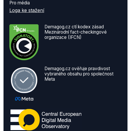
Pro média
Loga ke stažení
Demagog.cz ctí kodex zásad
Mezinárodní fact-checkingové
organizace (IFCN)
Demagog.cz ověřuje pravdivost
vybraného obsahu pro společnost
Meta