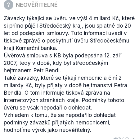
NEOVĚŘITELNÉ
Závazky týkající se úvěru ve výši 4 miliard Kč, které
si přímo půjčil Středočeský kraj, jsou splatné do 20
let od podepsání smlouvy. Tuto informaci uvádí v
tiskové zprávě
o poskytnutí úvěru Středočeskému
kraji Komerční banka.
Úvěrová smlouva s KB byla podepsána 12. září
2007, tedy v době, kdy byl středočeským
hejtmanem Petr Bendl.
Také závazky, které se týkají nemocnic a činí 2
miliardy Kč, byly přijaty v době hejtmanství Petra
Bendla. O tom informuje
tisková zpráva
na
internetových stránkách kraje. Podmínky tohoto
úvěru se však nepodařilo dohledat.
Vzhledem k tomu, že se nepodařilo dohledat
podmínky závazků přijatých nemocnicemi,
hodnotíme výrok jako neověřitelný.