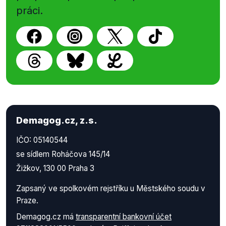
práci.
Demagog.cz, z.s.
IČO: 05140544
se sídlem Roháčova 145/14
Žižkov, 130 00 Praha 3
Zapsaný ve spolkovém rejstříku u Městského soudu v
Praze.
Demagog.cz má
transparentní bankovní účet