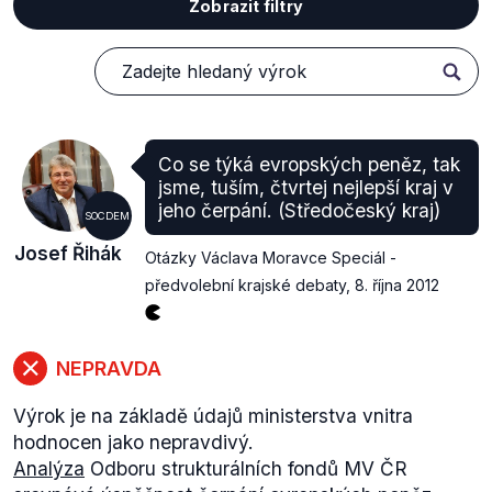
Zobrazit filtry
Co se týká evropských peněz, tak
jsme, tuším, čtvrtej nejlepší kraj v
jeho čerpání. (Středočeský kraj)
SOCDEM
Josef Řihák
Otázky Václava Moravce Speciál -
předvolební krajské debaty
,
8. října 2012
NEPRAVDA
Výrok je na základě údajů ministerstva vnitra
hodnocen jako nepravdivý.
Analýza
Odboru strukturálních fondů MV ČR