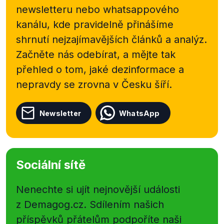
newsletteru nebo
whatsappového
kanálu, kde pravidelně přinášíme
shrnutí nejzajímavějších článků a analýz.
Začněte nás odebírat, a mějte tak
přehled o tom, jaké dezinformace a
nepravdy se zrovna v Česku šíří.
Newsletter
WhatsApp
Sociální sítě
Nenechte si ujít nejnovější události
z Demagog.cz. Sdílením našich
příspěvků přátelům podpoříte naši