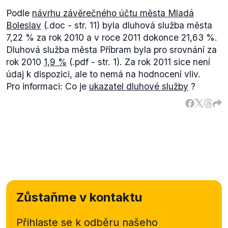
Podle
návrhu závěrečného účtu města Mladá
Boleslav
(.doc - str. 11) byla dluhová služba města
7,22 % za rok 2010 a v roce 2011 dokonce 21,63 %.
Dluhová služba města Příbram byla pro srovnání za
rok 2010
1,9 %
(.pdf - str. 1). Za rok 2011 sice není
údaj k dispozici, ale to nemá na hodnocení vliv.
Pro informaci: Co je
ukazatel dluhové služby
?
Zůstaňme v kontaktu
Přihlaste se k odběru našeho