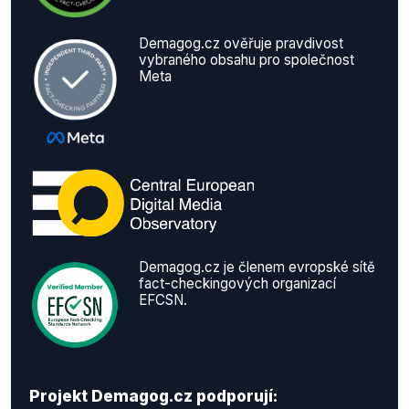
Demagog.cz ověřuje pravdivost
vybraného obsahu pro společnost
Meta
Demagog.cz je členem evropské sítě
fact-checkingových organizací
EFCSN.
Projekt Demagog.cz podporují: