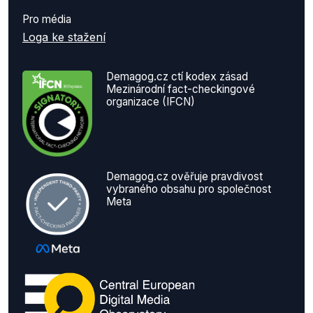
Pro média
Loga ke stažení
Demagog.cz ctí kodex zásad
Mezinárodní fact-checkingové
organizace (IFCN)
Demagog.cz ověřuje pravdivost
vybraného obsahu pro společnost
Meta