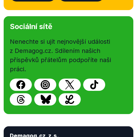
Sociální sítě
Nenechte si ujít nejnovější události
z Demagog.cz. Sdílením našich
příspěvků přátelům podpoříte naši
práci.
Demagog.cz, z.s.