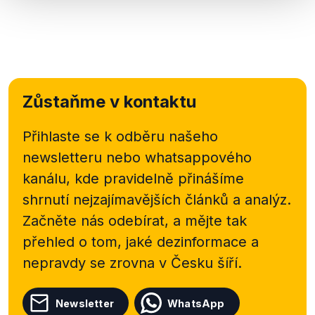
Zůstaňme v kontaktu
Přihlaste se k odběru našeho
newsletteru nebo
whatsappového
kanálu, kde pravidelně přinášíme
shrnutí nejzajímavějších článků a analýz.
Začněte nás odebírat, a mějte tak
přehled o tom, jaké dezinformace a
nepravdy se zrovna v Česku šíří.
Newsletter
WhatsApp