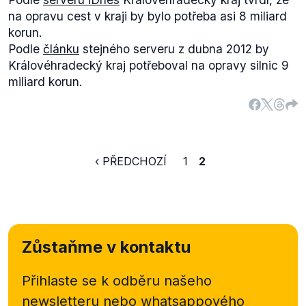
na opravu cest v kraji by bylo potřeba asi 8 miliard
korun.
Podle
článku
stejného serveru z dubna 2012 by
Královéhradecký kraj potřeboval na opravy silnic 9
miliard korun.
‹ PŘEDCHOZÍ
1
2
Zůstaňme v kontaktu
Přihlaste se k odběru našeho
newsletteru nebo
whatsappového