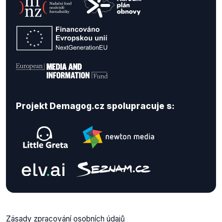
Projekt Demagog.cz spolupracuje s:
Zásady zpracování osobních údajů