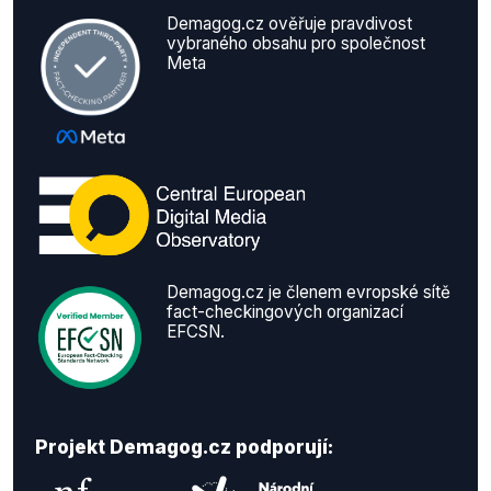
Demagog.cz ověřuje pravdivost
vybraného obsahu pro společnost
Meta
Demagog.cz je členem evropské sítě
fact-checkingových organizací
EFCSN.
Projekt Demagog.cz podporují: