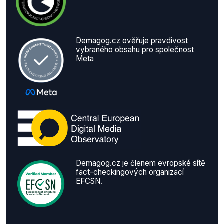
Demagog.cz ověřuje pravdivost
vybraného obsahu pro společnost
Meta
Demagog.cz je členem evropské sítě
fact-checkingových organizací
EFCSN.