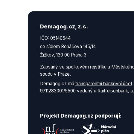
Demagog.cz, z.s.
IČO: 05140544
se sídlem Roháčova 145/14
Žižkov, 130 00 Praha 3
Zapsaný ve spolkovém rejstříku u Městskéh
soudu v Praze.
Demagog.cz má
transparentní bankovní účet
9711283001/5500
vedený u Raiffeisenbank, a.
Projekt Demagog.cz podporují: