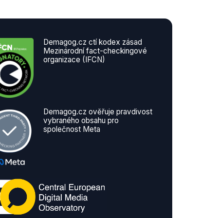
Demagog.cz ctí kodex zásad
Mezinárodní fact-checkingové
organizace (IFCN)
Demagog.cz ověřuje pravdivost
vybraného obsahu pro
společnost Meta