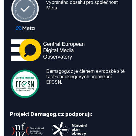
vybraného obsahu pro společnost
Meta
Demagog.cz je členem evropské sítě
fact-checkingových organizací
EFCSN.
Projekt Demagog.cz podporují: