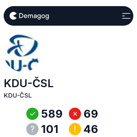
KDU-ČSL
KDU-ČSL
589
69
101
46