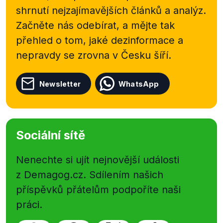
shrnutí nejzajímavějších článků a analýz.
Začněte nás odebírat, a mějte tak
přehled o tom, jaké dezinformace a
nepravdy se zrovna v Česku šíří.
Newsletter
WhatsApp
Sociální sítě
Nenechte si ujít nejnovější události
z Demagog.cz. Sdílením našich
příspěvků přátelům podpoříte naši
práci.