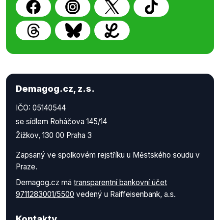
Demagog.cz, z.s.
IČO: 05140544
se sídlem Roháčova 145/14
Žižkov, 130 00 Praha 3
Zapsaný ve spolkovém rejstříku u Městského soudu v
Praze.
Demagog.cz má
transparentní bankovní účet
9711283001/5500
vedený u Raiffeisenbank, a.s.
Kontakty