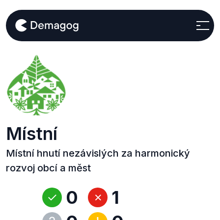
Místní
Místní hnutí nezávislých za harmonický
rozvoj obcí a měst
0
1