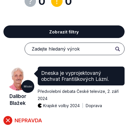
0
0
Zobrazit filtry
Dneska je vyprojektovaný
obchvat Františkových Lázní.
Místní
Předvolební debata České televize
,
2. září
Dalibor
2024
Blažek
Krajské volby 2024
Doprava
NEPRAVDA