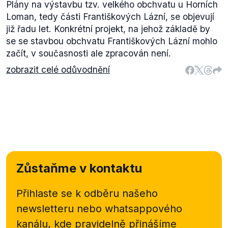
Plány na výstavbu tzv. velkého obchvatu u Horních
Loman, tedy části Františkových Lázní, se objevují
již řadu let. Konkrétní projekt, na jehož základě by
se se stavbou obchvatu Františkových Lázní mohlo
začít, v současnosti ale zpracován není.
zobrazit celé odůvodnění
Zůstaňme v kontaktu
Přihlaste se k odběru našeho
newsletteru nebo
whatsappového
kanálu, kde pravidelně přinášíme