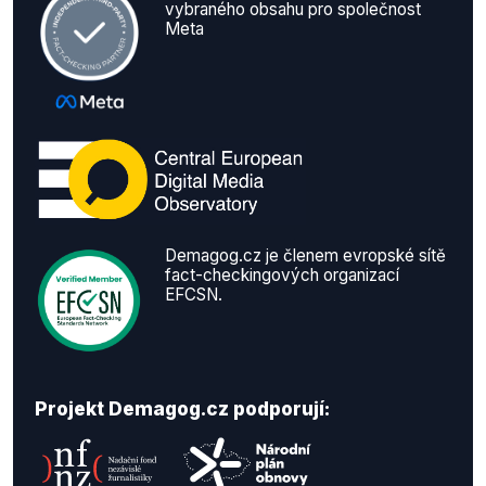
vybraného obsahu pro společnost
Meta
Demagog.cz je členem evropské sítě
fact-checkingových organizací
EFCSN.
Projekt Demagog.cz podporují: