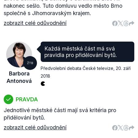
nakonec sešlo. Tuto domluvu vedlo město Brno
společně s Jihomoravským krajem.
zobrazit celé odůvodnění
Každá městská část má svá
pravidla pro přidělování bytů.
ŽTB
Předvolební debata České televize
,
20. září
Barbora
2018
Antonová
PRAVDA
Jednotlivé městské části mají svá kritéria pro
přidělování bytů.
zobrazit celé odůvodnění