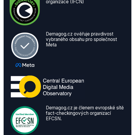
organizace (IFCN)
Demagog.cz ověřuje pravdivost
vybraného obsahu pro společnost
Meta
Demagog.cz je členem evropské sítě
fact-checkingových organizací
EFCSN.