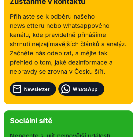
Zůstaňme v kontaktu
Přihlaste se k odběru našeho
newsletteru nebo
whatsappového
kanálu, kde pravidelně přinášíme
shrnutí nejzajímavějších článků a analýz.
Začněte nás odebírat, a mějte tak
přehled o tom, jaké dezinformace a
nepravdy se zrovna v Česku šíří.
Newsletter
WhatsApp
Sociální sítě
Nenechte si ujít nejnovější události