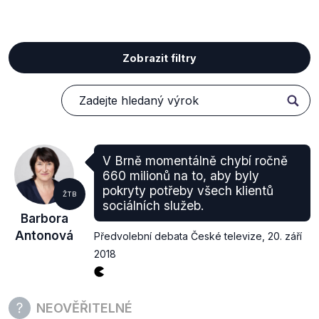
Zobrazit filtry
V Brně momentálně chybí ročně
660 milionů na to, aby byly
pokryty potřeby všech klientů
ŽTB
sociálních služeb.
Barbora
Antonová
Předvolební debata České televize
,
20. září
2018
NEOVĚŘITELNÉ