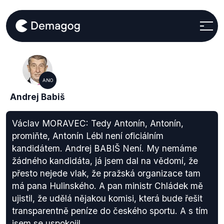
ANO
Andrej Babiš
Václav MORAVEC: Tedy Antonín, Antonín,
promiňte, Antonín Lébl není oficiálním
kandidátem. Andrej BABIŠ Není. My nemáme
žádného kandidáta, já jsem dal na vědomí, že
přesto nejede vlak, že pražská organizace tam
má pana Hulinského. A pan ministr Chládek mě
ujistil, že udělá nějakou komisi, která bude řešit
transparentně peníze do českého sportu. A s tím
jsem se uspokojil.