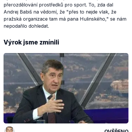
přerozdělování prostředků pro sport. To, zda dal
Andrej Babiš na vědomí, že
"přes to nejde vlak, že
pražská organizace tam má pana Hulinského,"
se nám
nepodařilo dohledat.
Výrok jsme zmínili
OVĚŘENO