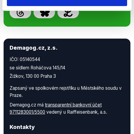
Demagog.cz, z.s.
IČO: 05140544
se sídlem Roháčova 145/14
Žižkov, 130 00 Praha 3
Zapsaný ve spolkovém rejstříku u Městského soudu v
Praze.
Demagog.cz má
transparentní bankovní účet
9711283001/5500
vedený u Raiffeisenbank, a.s.
Kontakty