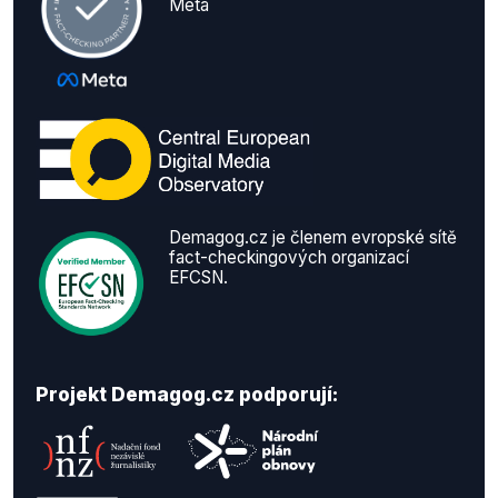
Meta
Demagog.cz je členem evropské sítě
fact-checkingových organizací
EFCSN.
Projekt Demagog.cz podporují: