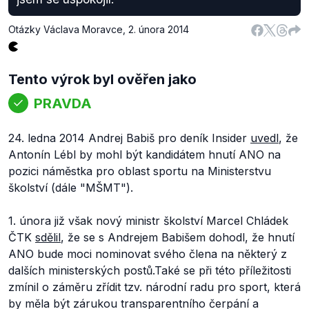
Otázky Václava Moravce
,
2. února 2014
Tento výrok byl ověřen jako
PRAVDA
24. ledna 2014 Andrej Babiš pro deník Insider
uvedl
, že
Antonín Lébl by mohl být kandidátem hnutí ANO na
pozici náměstka pro oblast sportu na Ministerstvu
školství (dále "MŠMT").
1. února již však nový ministr školství Marcel Chládek
ČTK
sdělil
, že se s Andrejem Babišem dohodl, že hnutí
ANO bude moci nominovat svého člena na některý z
dalších ministerských postů.Také se při této příležitosti
zmínil o záměru zřídit tzv. národní radu pro sport, která
by měla být zárukou transparentního čerpání a