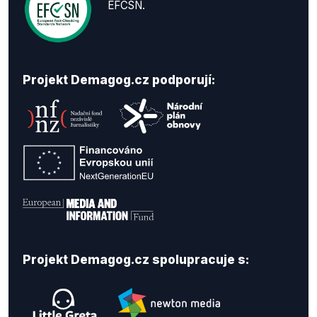
EFCSN.
Projekt Demagog.cz podporují:
Projekt Demagog.cz spolupracuje s: