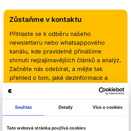
Zůstaňme v kontaktu
Přihlaste se k odběru našeho
newsletteru nebo
whatsappového
kanálu, kde pravidelně přinášíme
shrnutí nejzajímavějších článků a analýz.
Začněte nás odebírat, a mějte tak
přehled o tom, jaké dezinformace a
nepravdy se zrovna v Česku šíří.
Newsletter
WhatsApp
Souhlas
Detaily
Více o cookies
Tato webová stránka používá cookies