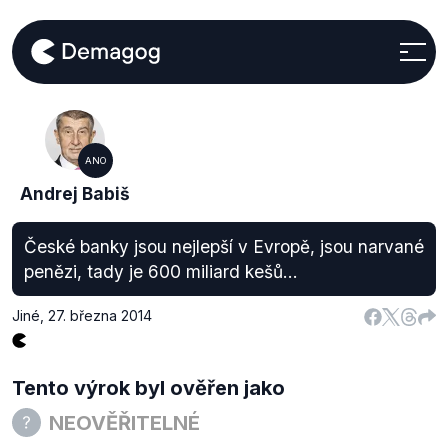
ANO
Andrej Babiš
České banky jsou nejlepší v Evropě, jsou narvané
penězi, tady je 600 miliard kešů...
Jiné
,
27. března 2014
Tento výrok byl ověřen jako
NEOVĚŘITELNÉ