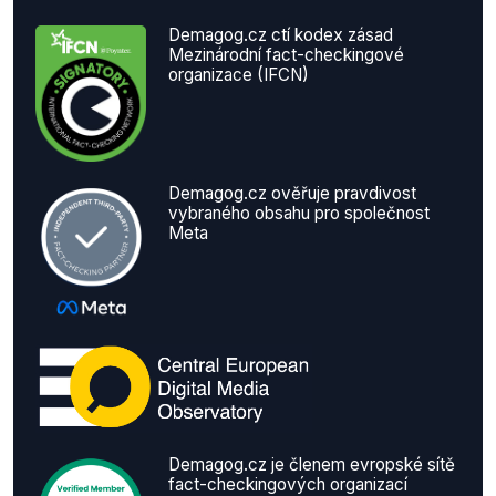
Demagog.cz ctí kodex zásad
Mezinárodní fact-checkingové
organizace (IFCN)
Demagog.cz ověřuje pravdivost
vybraného obsahu pro společnost
Meta
Demagog.cz je členem evropské sítě
fact-checkingových organizací