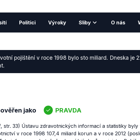
ítí
Politici
Výroky
Sliby
O nás
votní pojištění v roce 1998 bylo sto miliard. Dneska je 2
t.
 ověřen jako
PRAVDA
, str. 33) Ústavu zdravotnických informací a statistiky byl
tnictví v roce 1998 107,4 miliard korun a v roce 2012 (pos