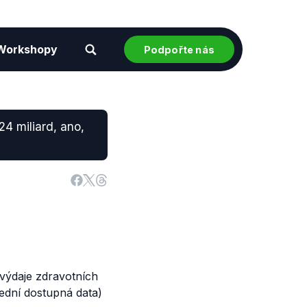
Workshopy
Podpořte nás
24 miliard, ano,
y výdaje zdravotních
lední dostupná data)