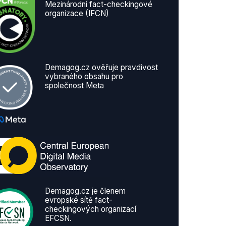
Mezinárodní fact-checkingové
organizace (IFCN)
Demagog.cz ověřuje pravdivost
vybraného obsahu pro
společnost Meta
Demagog.cz je členem
evropské sítě fact-
checkingových organizací
EFCSN.