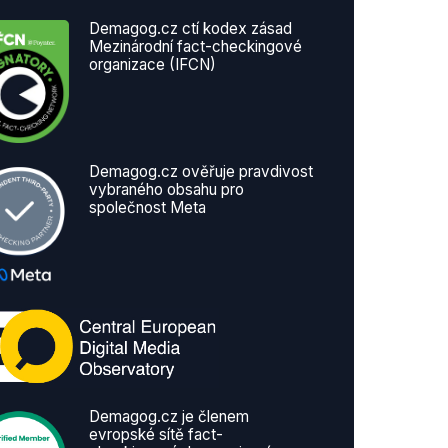
Demagog.cz ctí kodex zásad
Mezinárodní fact-checkingové
organizace (IFCN)
Demagog.cz ověřuje pravdivost
vybraného obsahu pro
společnost Meta
Demagog.cz je členem
evropské sítě fact-