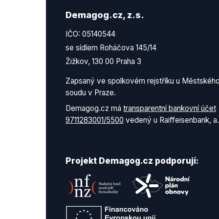
Demagog.cz, z.s.
IČO: 05140544
se sídlem Roháčova 145/14
Žižkov, 130 00 Praha 3
Zapsaný ve spolkovém rejstříku u Městskéh
soudu v Praze.
Demagog.cz má
transparentní bankovní účet
9711283001/5500
vedený u Raiffeisenbank, a.
Projekt Demagog.cz podporují: