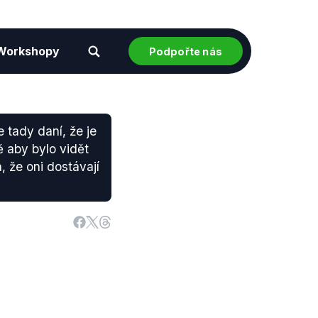
Workshopy
Podpořte nás
 tady daní, že je
ě aby bylo vidět
, že oni dostávají