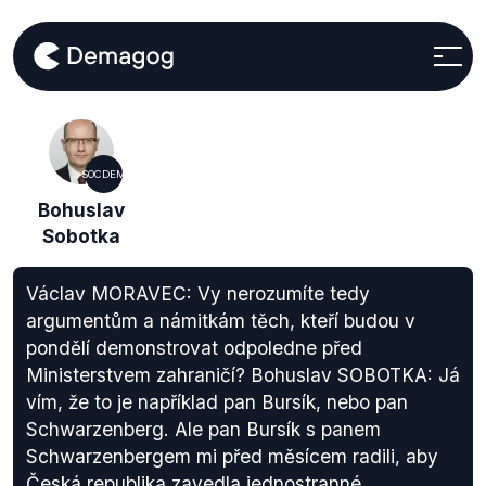
SOCDEM
Bohuslav
Sobotka
Václav MORAVEC: Vy nerozumíte tedy
argumentům a námitkám těch, kteří budou v
pondělí demonstrovat odpoledne před
Ministerstvem zahraničí? Bohuslav SOBOTKA: Já
vím, že to je například pan Bursík, nebo pan
Schwarzenberg. Ale pan Bursík s panem
Schwarzenbergem mi před měsícem radili, aby
Česká republika zavedla jednostranné