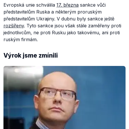
Evropská unie schválila
17. března
sankce vůči
představitelům Ruska a některým proruským
představitelům Ukrajiny. V dubnu byly sankce ještě
rozšířeny
. Tyto sankce jsou však stále zaměřeny proti
jednotlivcům, ne proti Rusku jako takovému, ani proti
ruským firmám.
Výrok jsme zmínili