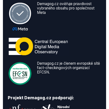
Demagog.cz ověřuje pravdivost
vybraného obsahu pro společnost
Meta
Demagog.cz je členem evropské sítě
fact-checkingových organizací
EFCSN.
Projekt Demagog.cz podporují: