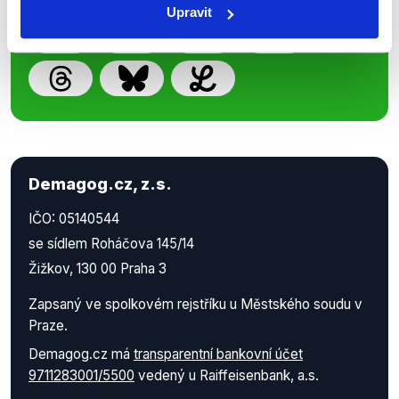
Upravit
Demagog.cz, z.s.
IČO: 05140544
se sídlem Roháčova 145/14
Žižkov, 130 00 Praha 3
Zapsaný ve spolkovém rejstříku u Městského soudu v
Praze.
Demagog.cz má
transparentní bankovní účet
9711283001/5500
vedený u Raiffeisenbank, a.s.