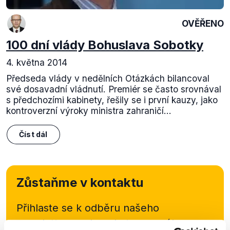
OVĚŘENO
100 dní vlády Bohuslava Sobotky
4. května 2014
Předseda vlády v nedělních Otázkách bilancoval
své dosavadní vládnutí. Premiér se často srovnával
s předchozími kabinety, řešily se i první kauzy, jako
kontroverzní výroky ministra zahraničí...
Číst dál
Zůstaňme v kontaktu
Přihlaste se k odběru našeho
newsletteru nebo
whatsappového