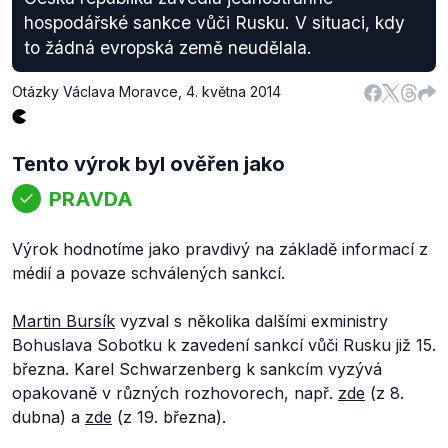
hospodářské sankce vůči Rusku. V situaci, kdy
to žádná evropská země neudělala.
Otázky Václava Moravce
,
4. května 2014
Tento výrok byl ověřen jako
PRAVDA
Výrok hodnotíme jako pravdivý na základě informací z
médií a povaze schválených sankcí.
Martin Bursík
vyzval s několika dalšími exministry
Bohuslava Sobotku k zavedení sankcí vůči Rusku již 15.
března. Karel Schwarzenberg k sankcím vyzývá
opakovaně v různých rozhovorech, např.
zde
(z 8.
dubna) a
zde
(z 19. března).