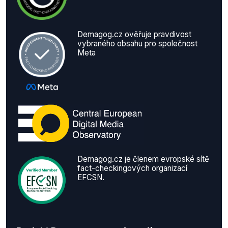
Demagog.cz ověřuje pravdivost
vybraného obsahu pro společnost
Meta
Demagog.cz je členem evropské sítě
fact-checkingových organizací
EFCSN.