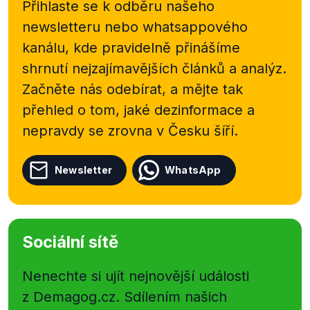
Přihlaste se k odběru našeho
newsletteru nebo
whatsappového
kanálu, kde pravidelně přinášíme
shrnutí nejzajímavějších článků a analýz.
Začněte nás odebírat, a mějte tak
přehled o tom, jaké dezinformace a
nepravdy se zrovna v Česku šíří.
Newsletter
WhatsApp
Sociální sítě
Nenechte si ujít nejnovější události
z Demagog.cz. Sdílením našich