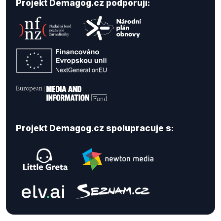
Projekt Demagog.cz podporují:
Projekt Demagog.cz spolupracuje s: