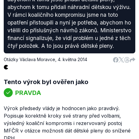
abychom k tomu přidali náhradní dětskou výživu.
V rámci koaličního kompromisu jsme na toto
opatření přistoupili a nyní je potřeba, abychom ho
vtělili do příslušných návrhů zákonů. Ministerstvo
financí signalizuje, že vidí problém u jedné z těch
čtyř položek. A to jsou právě dětské pleny.
Otázky Václava Moravce
,
4. května 2014
Tento výrok byl ověřen jako
PRAVDA
Výrok předsedy vlády je hodnocen jako pravdivý.
Popisuje korektně kroky své strany před volbami,
výsledný koaliční kompromis i rezervovaný postoj
MFČR v otázce možnosti dát dětské pleny do snížené
DPH.