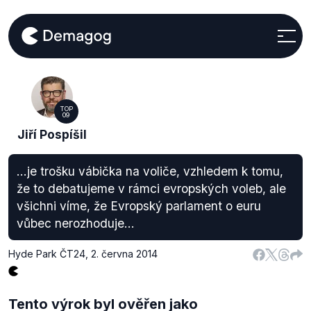
TOP
09
Jiří Pospíšil
...je trošku vábička na voliče, vzhledem k tomu,
že to debatujeme v rámci evropských voleb, ale
všichni víme, že Evropský parlament o euru
vůbec nerozhoduje...
Hyde Park ČT24
,
2. června 2014
Tento výrok byl ověřen jako