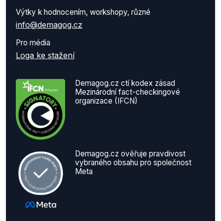
Výtky k hodnocením, workshopy, různé
info@demagog.cz
Pro média
Loga ke stažení
Demagog.cz ctí kodex zásad
Mezinárodní fact-checkingové
organizace (IFCN)
Demagog.cz ověřuje pravdivost
vybraného obsahu pro společnost
Meta