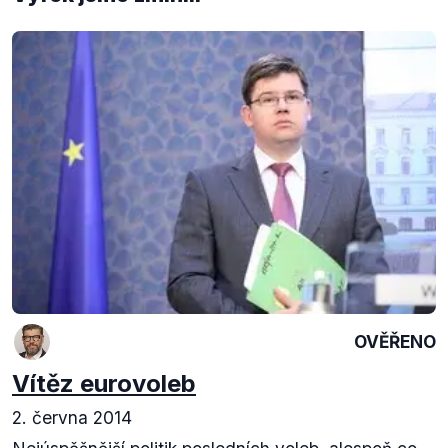
OVĚŘENO
Vítěz eurovoleb
2. června 2014