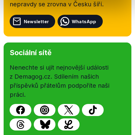
nepravdy se zrovna v Česku šíří.
Newsletter
WhatsApp
Sociální sítě
Nenechte si ujít nejnovější události
z Demagog.cz. Sdílením našich
příspěvků přátelům podpoříte naši
práci.