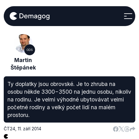
ODS
Martin
Štěpánek
Ty doplatky jsou obrovské. Je to zhruba na
osobu někde 3300−3500 na jednu osobu, nikoliv
na rodinu. Je velmi výhodné ubytovávat velmi
početné rodiny a velký počet lidí na malém
prostoru.
ČT24
,
11. září 2014