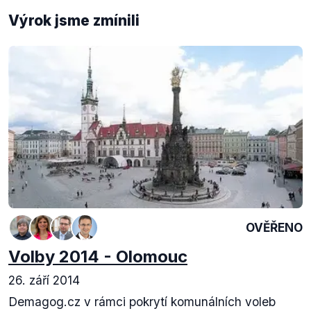
Výrok jsme zmínili
OVĚŘENO
Volby 2014 - Olomouc
26. září 2014
Demagog.cz v rámci pokrytí komunálních voleb