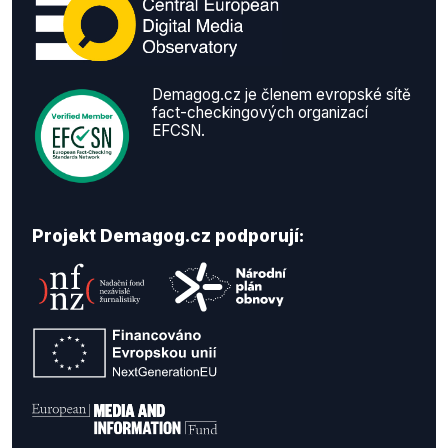
Demagog.cz je členem evropské sítě
fact-checkingových organizací
EFCSN.
Projekt Demagog.cz podporují: