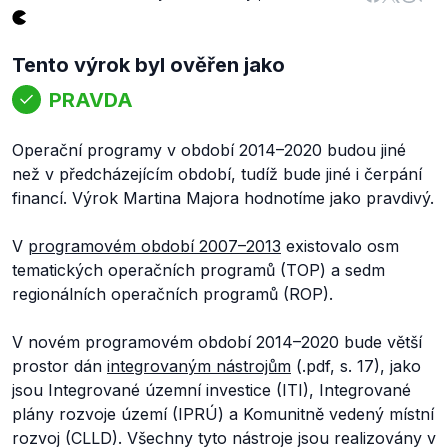
Tento výrok byl ověřen jako
PRAVDA
Operační programy v období 2014–2020 budou jiné
než v předcházejícím období, tudíž bude jiné i čerpání
financí. Výrok Martina Majora hodnotíme jako pravdivý.
V
programovém období 2007–2013
existovalo osm
tematických operačních programů (TOP) a sedm
regionálních operačních programů (ROP).
V novém programovém období 2014–2020 bude větší
prostor dán
integrovaným nástrojům
(.pdf, s. 17), jako
jsou Integrované územní investice (ITI), Integrované
plány rozvoje území (IPRÚ) a Komunitně vedený místní
rozvoj (CLLD). Všechny tyto nástroje jsou realizovány v