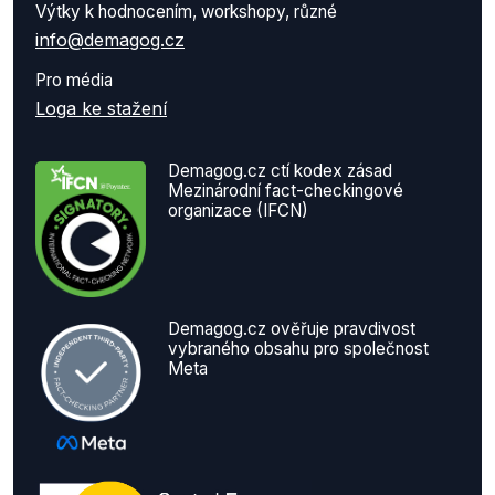
Výtky k hodnocením, workshopy, různé
info@demagog.cz
Pro média
Loga ke stažení
Demagog.cz ctí kodex zásad
Mezinárodní fact-checkingové
organizace (IFCN)
Demagog.cz ověřuje pravdivost
vybraného obsahu pro společnost
Meta