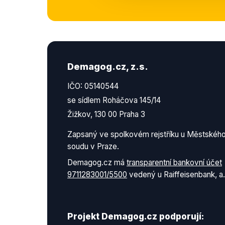
Demagog.cz, z.s.
IČO: 05140544
se sídlem Roháčova 145/14
Žižkov, 130 00 Praha 3
Zapsaný ve spolkovém rejstříku u Městskéh
soudu v Praze.
Demagog.cz má
transparentní bankovní účet
9711283001/5500
vedený u Raiffeisenbank, a.
Projekt Demagog.cz podporují: