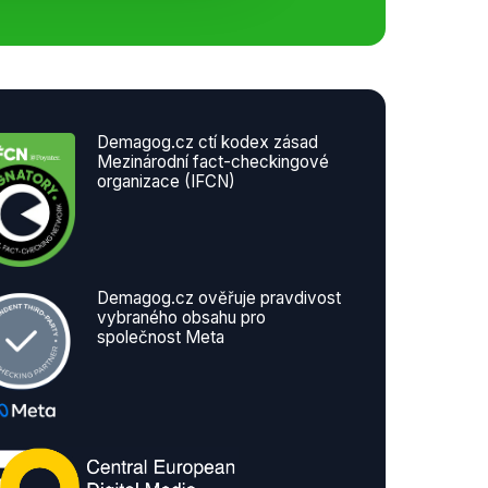
Demagog.cz ctí kodex zásad
Mezinárodní fact-checkingové
organizace (IFCN)
Demagog.cz ověřuje pravdivost
vybraného obsahu pro
společnost Meta