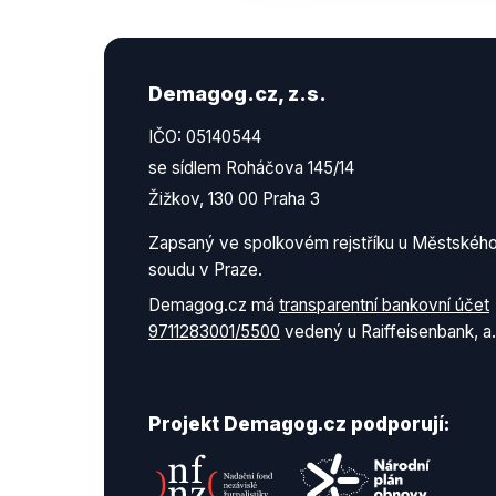
Demagog.cz, z.s.
IČO: 05140544
se sídlem Roháčova 145/14
Žižkov, 130 00 Praha 3
Zapsaný ve spolkovém rejstříku u Městskéh
soudu v Praze.
Demagog.cz má
transparentní bankovní účet
9711283001/5500
vedený u Raiffeisenbank, a.
Projekt Demagog.cz podporují: