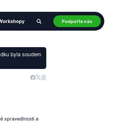
Workshopy
Podpořte nás
sudku byla soudem
ě spravedlnosti a