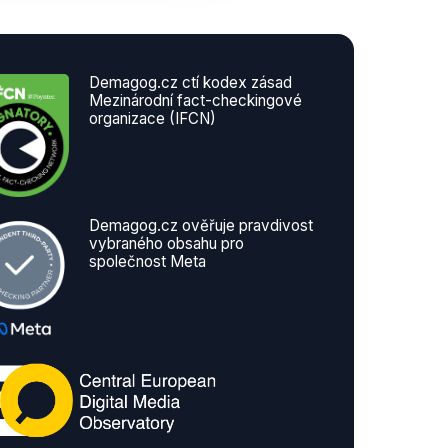
Demagog.cz ctí kodex zásad
Mezinárodní fact-checkingové
organizace (IFCN)
Demagog.cz ověřuje pravdivost
vybraného obsahu pro
společnost Meta