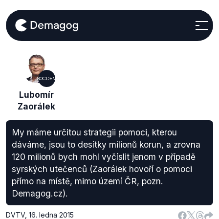
SOCDEM
Lubomír
Zaorálek
My máme určitou strategii pomoci, kterou
dáváme, jsou to desítky milionů korun, a zrovna
120 milionů bych mohl vyčíslit jenom v případě
syrských utečenců (Zaorálek hovoří o pomoci
přímo na místě, mimo území ČR, pozn.
Demagog.cz).
DVTV
,
16. ledna 2015