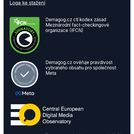
Loga ke stažení
Demagog.cz ctí kodex zásad
Mezinárodní fact-checkingové
organizace (IFCN)
Demagog.cz ověřuje pravdivost
vybraného obsahu pro společnost
Meta