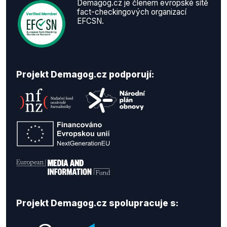
Demagog.cz je členem evropské sítě
fact-checkingových organizací
EFCSN.
Projekt Demagog.cz podporují:
Projekt Demagog.cz spolupracuje s: