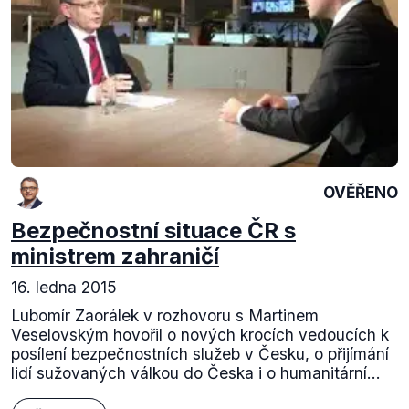
OVĚŘENO
Bezpečnostní situace ČR s
ministrem zahraničí
16. ledna 2015
Lubomír Zaorálek v rozhovoru s Martinem
Veselovským hovořil o nových krocích vedoucích k
posílení bezpečnostních služeb v Česku, o přijímání
lidí sužovaných válkou do Česka i o humanitární...