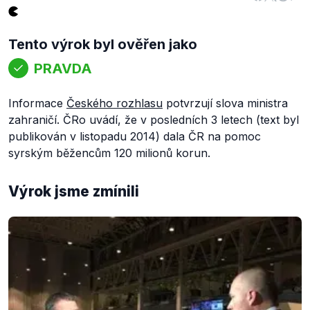
Tento výrok byl ověřen jako
PRAVDA
Informace
Českého rozhlasu
potvrzují slova ministra
zahraničí. ČRo uvádí, že v posledních 3 letech (text byl
publikován v listopadu 2014) dala ČR na pomoc
syrským běžencům 120 milionů korun.
Výrok jsme zmínili