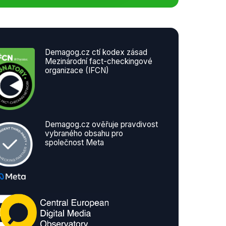
Demagog.cz ctí kodex zásad
Mezinárodní fact-checkingové
organizace (IFCN)
Demagog.cz ověřuje pravdivost
vybraného obsahu pro
společnost Meta