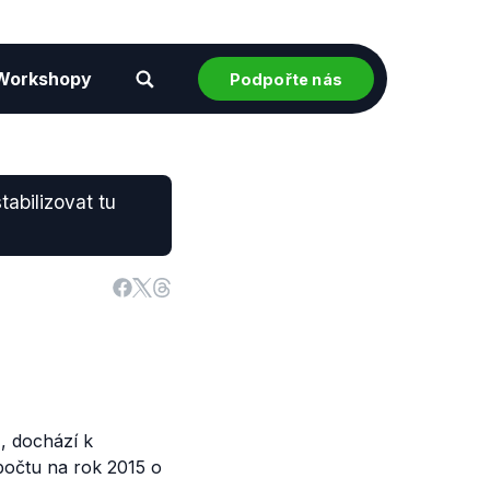
Workshopy
Podpořte nás
abilizovat tu
), dochází k
počtu na rok 2015 o