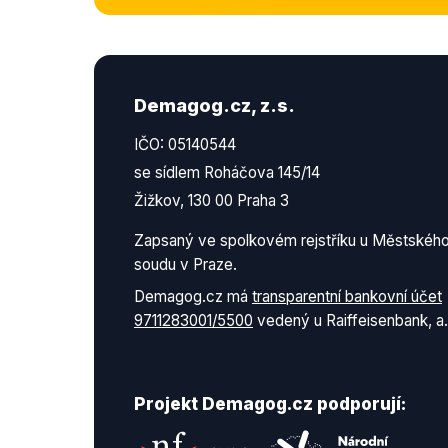
Demagog.cz, z.s.
IČO: 05140544
se sídlem Roháčova 145/14
Žižkov, 130 00 Praha 3
Zapsaný ve spolkovém rejstříku u Městskéh
soudu v Praze.
Demagog.cz má
transparentní bankovní účet
9711283001/5500
vedený u Raiffeisenbank, a.
Projekt Demagog.cz podporují: