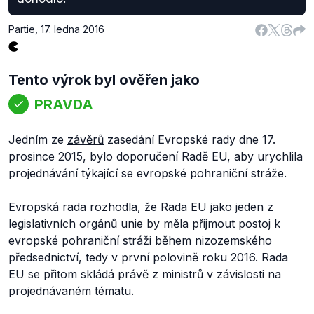
Partie
,
17. ledna 2016
Tento výrok byl ověřen jako
PRAVDA
Jedním ze
závěrů
zasedání Evropské rady dne 17.
prosince 2015, bylo doporučení Radě EU, aby urychlila
projednávání týkající se evropské pohraniční stráže.
Evropská rada
rozhodla, že Rada EU jako jeden z
legislativních orgánů unie by měla přijmout postoj k
evropské pohraniční stráži během nizozemského
předsednictví, tedy v první polovině roku 2016. Rada
EU se přitom skládá právě z ministrů v závislosti na
projednávaném tématu.