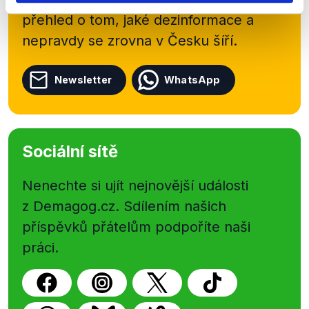
přehled o tom, jaké dezinformace a
nepravdy se zrovna v Česku šíří.
Newsletter
WhatsApp
Sociální sítě
Nenechte si ujít nejnovější události
z Demagog.cz. Sdílením našich
příspěvků přátelům podpoříte naši
práci.