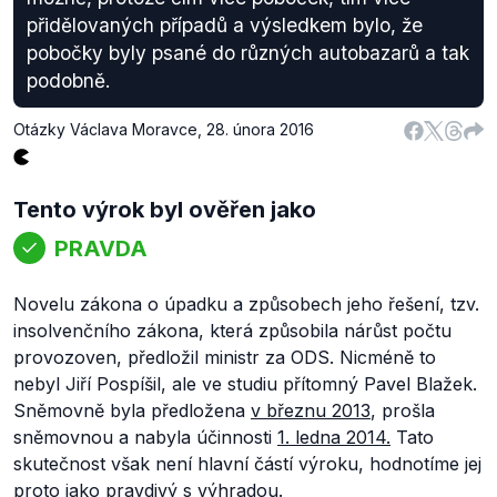
přidělovaných případů a výsledkem bylo, že
pobočky byly psané do různých autobazarů a tak
podobně.
Otázky Václava Moravce
,
28. února 2016
Tento výrok byl ověřen jako
PRAVDA
Novelu zákona o úpadku a způsobech jeho řešení, tzv.
insolvenčního zákona, která způsobila nárůst počtu
provozoven, předložil ministr za ODS. Nicméně to
nebyl Jiří Pospíšil, ale ve studiu přítomný Pavel Blažek.
Sněmovně byla předložena
v březnu 2013
, prošla
sněmovnou a nabyla účinnosti
1. ledna 2014.
Tato
skutečnost však není hlavní částí výroku, hodnotíme jej
proto jako pravdivý s výhradou.