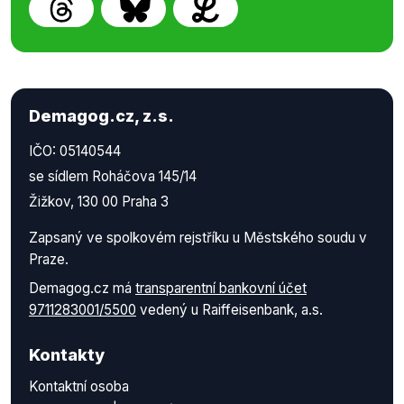
Demagog.cz, z.s.
IČO: 05140544
se sídlem Roháčova 145/14
Žižkov, 130 00 Praha 3
Zapsaný ve spolkovém rejstříku u Městského soudu v
Praze.
Demagog.cz má
transparentní bankovní účet
9711283001/5500
vedený u Raiffeisenbank, a.s.
Kontakty
Kontaktní osoba