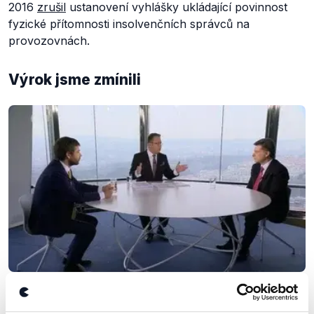
2016
zrušil
ustanovení vyhlášky ukládající povinnost
fyzické přítomnosti insolvenčních správců na
provozovnách.
Výrok jsme zmínili
OVĚŘENO