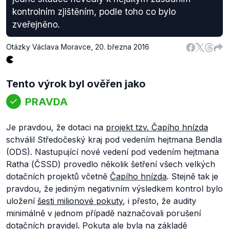
kontrolním zjištěním, podle toho co bylo
zveřejněno.
Otázky Václava Moravce
,
20. března 2016
Tento výrok byl ověřen jako
PRAVDA
Je pravdou, že dotaci na
projekt tzv. Čapího hnízda
schválil Středočeský kraj pod vedením hejtmana Bendla
(ODS). Nastupující nové vedení pod vedením hejtmana
Ratha (ČSSD) provedlo několik šetření všech velkých
dotačních projektů včetně
Čapího hnízda
. Stejně tak je
pravdou, že jediným negativním výsledkem kontrol bylo
uložení
šesti milionové pokuty
, i přesto, že audity
minimálně v jednom případě naznačovali porušení
dotačních pravidel.
Pokuta
ale byla na základě