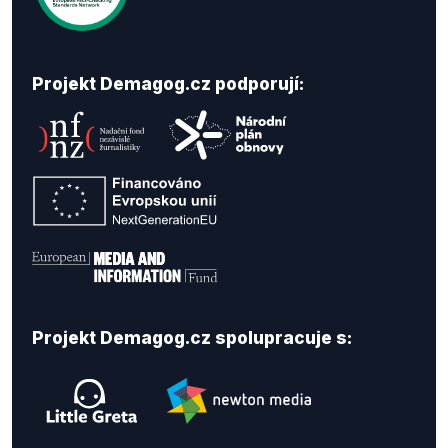
Projekt Demagog.cz podporují:
Projekt Demagog.cz spolupracuje s: