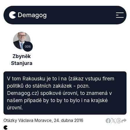
ODS
Zbyněk
Stanjura
V tom Rakousku je to i na (zákaz vstupu firem
politiků do státních zakázek - pozn.
Demagog.cz) spolkové úrovni, to znamená v
našem případě by to by to bylo i na krajské
úrovní.
Otázky Václava Moravce
,
24. dubna 2016