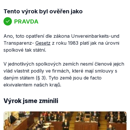
Tento výrok byl ověřen jako
PRAVDA
Ano, toto opatření dle zákona Unvereinbarkeits-und
Transparenz-
Gesetz
z roku 1983 platí jak na úrovni
spolkové tak státní.
V jednotlivých spolkových zemích nesmí členové jejich
vlád vlastnit podíly ve firmách, které mají smlouvy s
daným státem (§ 3). Tyto země jsou de facto
ekvivalentem našich krajů.
Výrok jsme zmínili