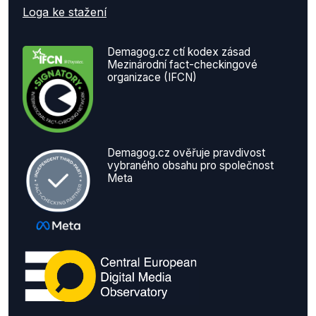
Loga ke stažení
Demagog.cz ctí kodex zásad
Mezinárodní fact-checkingové
organizace (IFCN)
Demagog.cz ověřuje pravdivost
vybraného obsahu pro společnost
Meta