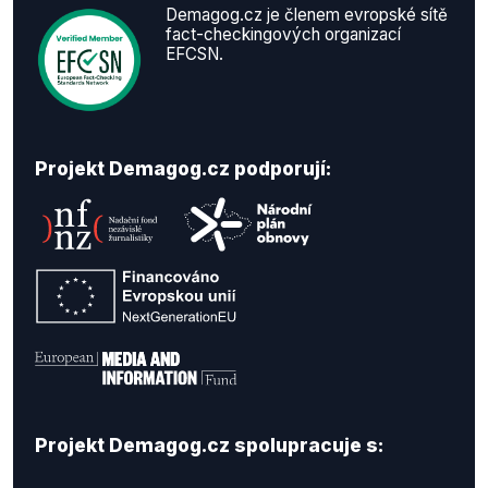
Demagog.cz je členem evropské sítě
fact-checkingových organizací
EFCSN.
Projekt Demagog.cz podporují:
Projekt Demagog.cz spolupracuje s: