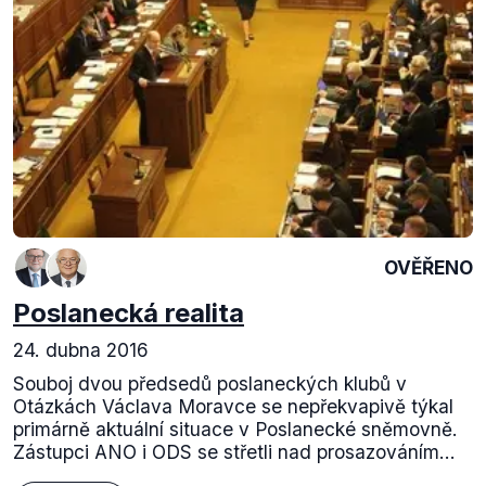
OVĚŘENO
Poslanecká realita
24. dubna 2016
Souboj dvou předsedů poslaneckých klubů v
Otázkách Václava Moravce se nepřekvapivě týkal
primárně aktuální situace v Poslanecké sněmovně.
Zástupci ANO i ODS se střetli nad prosazováním...