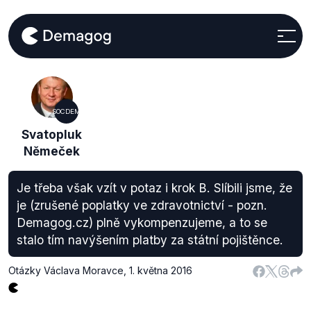
SOCDEM
Svatopluk
Němeček
Je třeba však vzít v potaz i krok B. Slíbili jsme, že
je (zrušené poplatky ve zdravotnictví - pozn.
Demagog.cz) plně vykompenzujeme, a to se
stalo tím navýšením platby za státní pojištěnce.
Otázky Václava Moravce
,
1. května 2016