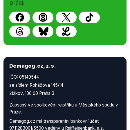
práci.
Demagog.cz, z.s.
IČO: 05140544
se sídlem Roháčova 145/14
Žižkov, 130 00 Praha 3
Zapsaný ve spolkovém rejstříku u Městského soudu v
Praze.
Demagog.cz má
transparentní bankovní účet
9711283001/5500
vedený u Raiffeisenbank, a.s.