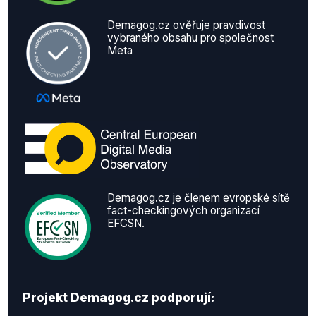
Demagog.cz ověřuje pravdivost
vybraného obsahu pro společnost
Meta
Demagog.cz je členem evropské sítě
fact-checkingových organizací
EFCSN.
Projekt Demagog.cz podporují: