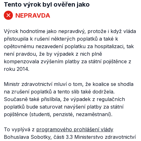
Tento výrok byl ověřen jako
NEPRAVDA
Výrok hodnotíme jako nepravdivý, protože i když vláda
přistoupila k rušení některých poplatků a také k
opětovnému nezavedení poplatku za hospitalizaci, tak
není pravdou, že by výpadek z nich plně
kompenzovala zvýšením platby za státní pojištěnce z
roku 2014.
Ministr zdravotnictví mluví o tom, že koalice se shodla
na zrušení poplatků a tento slib také dodržela.
Současně také přislíbila, že výpadek z regulačních
poplatků bude saturovat navýšení platby za státní
pojištěnce (studenti, penzisté, nezaměstnaní).
To vyplývá z
programového prohlášení vlády
Bohuslava Sobotky, části
3.3 Ministerstvo zdravotnictví