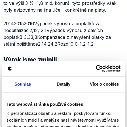
to ve výši 3 % (1,8 mld. korun), tyto prostředky však
byly avizovány na jiná účel, konkrétně na platy.
201420152016Výpadek výnosu z poplatků za
hospitalizaci2,12,12,1Výpadek výnosu z dalších
poplatků-3,33,3Kompenzace z navýšení platky za
státní pojištěnce2,14,24,2Rozdíl0,0-1,2-1,2
Výrok jsme zmínili
Souhlas
Detaily
Více o cookies
Tato webová stránka používá cookies
K personalizaci obsahu a reklam, poskytování funkcí
sociálních médií a analýze naší návštěvnosti využíváme
soubory cookie. Informace o tom, jak náš web používáte,