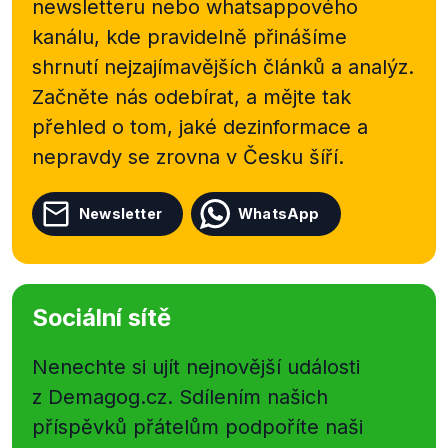
newsletteru nebo
whatsappového
kanálu, kde pravidelně přinášíme
shrnutí nejzajímavějších článků a analýz.
Začněte nás odebírat, a mějte tak
přehled o tom, jaké dezinformace a
nepravdy se zrovna v Česku šíří.
Newsletter
WhatsApp
Sociální sítě
Nenechte si ujít nejnovější události
z Demagog.cz. Sdílením našich
příspěvků přátelům podpoříte naši