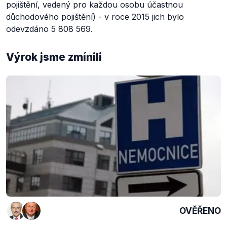
pojištění, vedený pro každou osobu účastnou
důchodového pojištění) - v roce 2015 jich bylo
odevzdáno 5 808 569.
Výrok jsme zmínili
OVĚŘENO