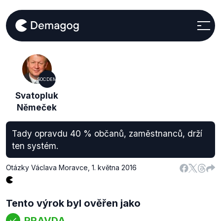
SOCDEM
Svatopluk
Němeček
Tady opravdu 40 % občanů, zaměstnanců, drží
ten systém.
Otázky Václava Moravce
,
1. května 2016
Tento výrok byl ověřen jako
PRAVDA