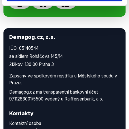
Demagog.cz, z.s.
IČO: 05140544
se sídlem Roháčova 145/14
Žižkov, 130 00 Praha 3
Zapsaný ve spolkovém rejstříku u Městského soudu v
Praze.
Demagog.cz má
transparentní bankovní účet
9711283001/5500
vedený u Raiffeisenbank, a.s.
Kontakty
Kontaktní osoba