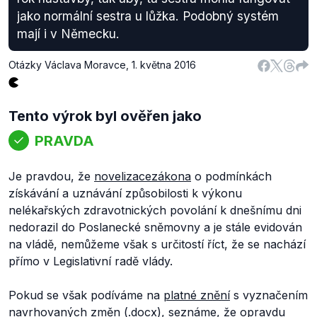
jako normální sestra u lůžka. Podobný systém
mají i v Německu.
Otázky Václava Moravce
,
1. května 2016
Tento výrok byl ověřen jako
PRAVDA
Je pravdou, že
novelizace
zákona
o podmínkách
získávání a uznávání způsobilosti k výkonu
nelékařských zdravotnických povolání k dnešnímu dni
nedorazil do Poslanecké sněmovny a je stále evidován
na vládě, nemůžeme však s určitostí říct, že se nachází
přímo v Legislativní radě vlády.
Pokud se však podíváme na
platné znění
s vyznačením
navrhovaných změn (.docx), seznáme, že opravdu