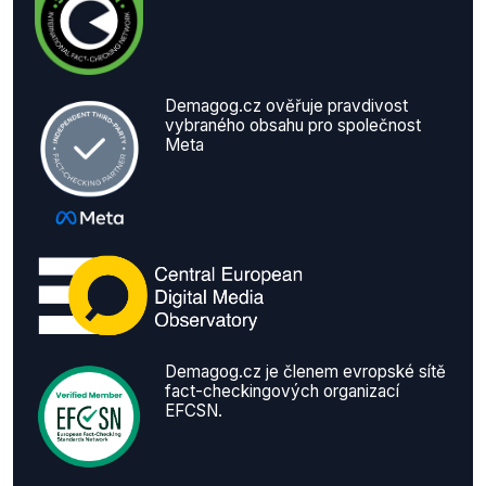
Demagog.cz ověřuje pravdivost
vybraného obsahu pro společnost
Meta
Demagog.cz je členem evropské sítě
fact-checkingových organizací
EFCSN.