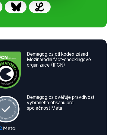
Demagog.cz ctí kodex zásad
Mezinárodní fact-checkingové
organizace (IFCN)
Demagog.cz ověřuje pravdivost
vybraného obsahu pro
společnost Meta