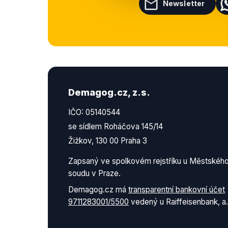
Newsletter
Demagog.cz, z.s.
IČO: 05140544
se sídlem Roháčova 145/14
Žižkov, 130 00 Praha 3
Zapsaný ve spolkovém rejstříku u Městskéh
soudu v Praze.
Demagog.cz má
transparentní bankovní účet
9711283001/5500
vedený u Raiffeisenbank, a.