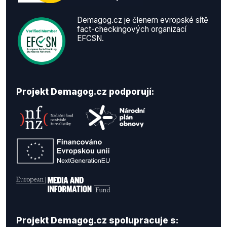
Demagog.cz je členem evropské sítě
fact-checkingových organizací
EFCSN.
Projekt Demagog.cz podporují:
Projekt Demagog.cz spolupracuje s: