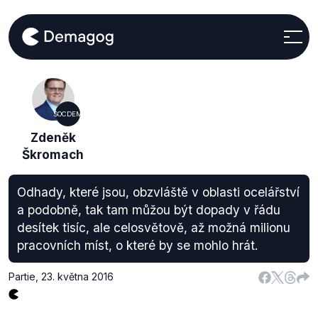
SOCDEM
Zdeněk
Škromach
Odhady, které jsou, obzvláště v oblasti ocelářství
a podobně, tak tam můžou být dopady v řádu
desítek tisíc, ale celosvětově, až možná milionu
pracovních míst, o které by se mohlo hrát.
Partie
,
23. května 2016