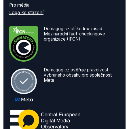
Pro média
Loga ke stažení
Demagog.cz ctí kodex zásad
Mezinárodní fact-checkingové
organizace (IFCN)
Demagog.cz ověřuje pravdivost
vybraného obsahu pro společnost
Meta