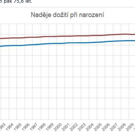
i pak 75,8 let.