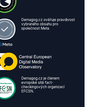
Demagog.cz ověřuje pravdivost
vybraného obsahu pro
společnost Meta
Demagog.cz je členem
evropské sítě fact-
checkingových organizací
EFCSN.