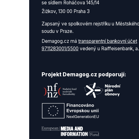
se sídlem Roháčova 145/14
Žižkov, 130 00 Praha 3
Zapsaný ve spolkovém rejstříku u Městskéh
soudu v Praze.
Demagog.cz má
transparentní bankovní účet
9711283001/5500
vedený u Raiffeisenbank, a.
Projekt Demagog.cz podporují: