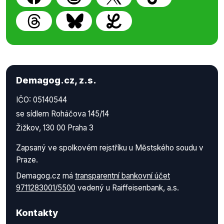
Demagog.cz, z.s.
IČO: 05140544
se sídlem Roháčova 145/14
Žižkov, 130 00 Praha 3
Zapsaný ve spolkovém rejstříku u Městského soudu v
Praze.
Demagog.cz má
transparentní bankovní účet
9711283001/5500
vedený u Raiffeisenbank, a.s.
Kontakty