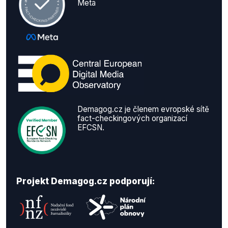
Meta
Demagog.cz je členem evropské sítě
fact-checkingových organizací
EFCSN.
Projekt Demagog.cz podporují: