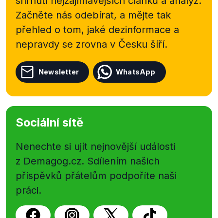
shrnutí nejzajímavějších článků a analýz.
Začněte nás odebírat, a mějte tak
přehled o tom, jaké dezinformace a
nepravdy se zrovna v Česku šíří.
Newsletter
WhatsApp
Sociální sítě
Nenechte si ujít nejnovější události
z Demagog.cz. Sdílením našich
příspěvků přátelům podpoříte naši
práci.